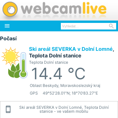


Počasí
Ski areál SEVERKA v Dolní Lomné
,
Teplota Dolní stanice
Teplota Dolní stanice
14.4 °C
Oblast
Beskydy, Moravskoslezský kraj
GPS
49°52'28.01"N; 18°70'83.27"E

Ski areál SEVERKA v Dolní Lomné, Teplota Dolní
stanice - ve vašem mobilu