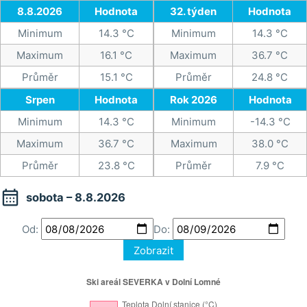
8.8.2026
Hodnota
32. týden
Hodnota
Minimum
14.3 °C
Minimum
14.3 °C
Maximum
16.1 °C
Maximum
36.7 °C
Průměr
15.1 °C
Průměr
24.8 °C
Srpen
Hodnota
Rok 2026
Hodnota
Minimum
14.3 °C
Minimum
-14.3 °C
Maximum
36.7 °C
Maximum
38.0 °C
Průměr
23.8 °C
Průměr
7.9 °C

sobota – 8.8.2026
Od:
Do:
Zobrazit