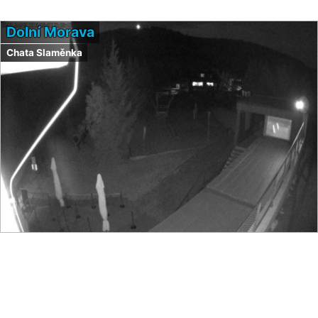
Dolní Morava
Chata Slaměnka