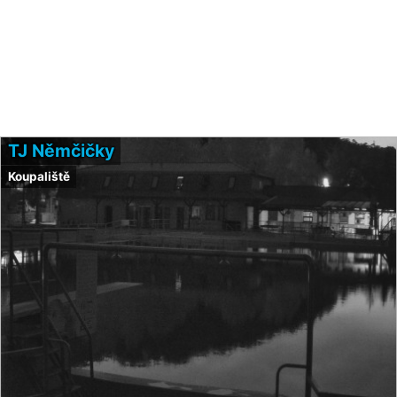
TJ Němčičky
Koupaliště