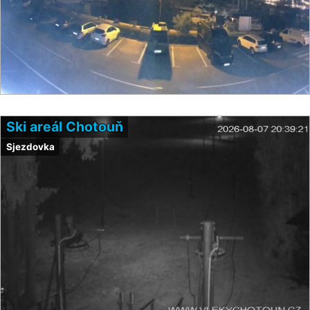
Ski areál Chotouň
Sjezdovka