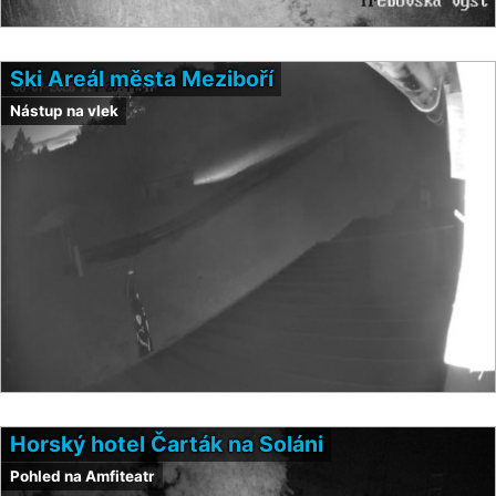
Ski Areál města Meziboří
Nástup na vlek
Horský hotel Čarták na Soláni
Pohled na Amfiteatr