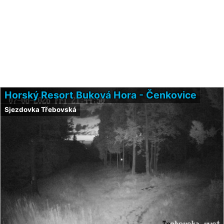
Horský Resort Buková Hora - Čenkovice
Sjezdovka Třebovská