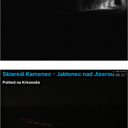
Skiareál Kamenec - Jablonec nad Jizerou
Pohled na Krkonoše