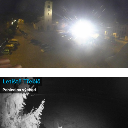
Letiště Třebíč
Pohled na východ