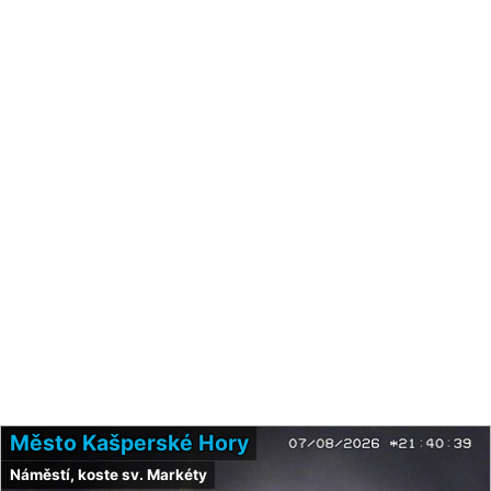
Město Kašperské Hory
Náměstí, koste sv. Markéty