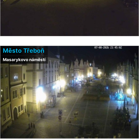
Město Třeboň
Masarykovo náměstí