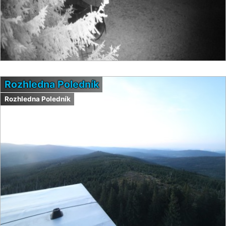
Rozhledna Poledník
Rozhledna Poledník