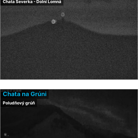
Chata Severka - Dolní Lomná
Chata na Grúni
Poludňový grúň