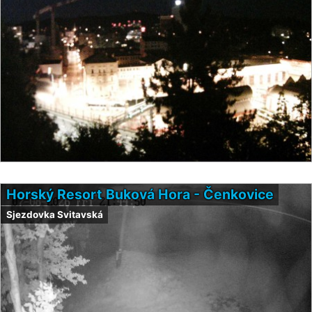
Horský Resort Buková Hora - Čenkovice
Sjezdovka Svitavská