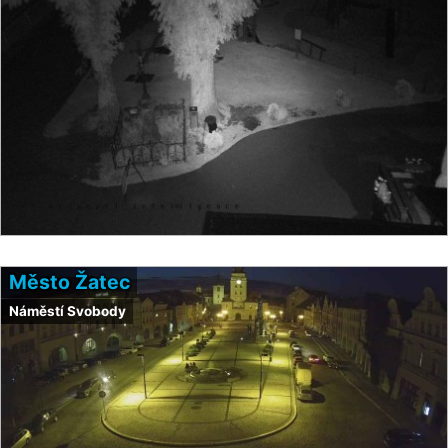
Město Žatec
Náměstí Svobody