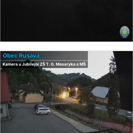
Obec Rusava
Kamera u Jubilejní ZŠ T. G. Masaryka a MŠ