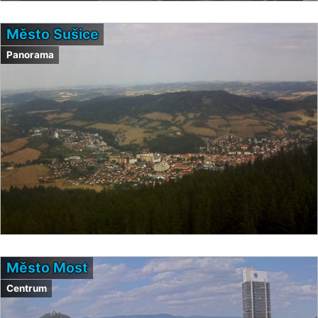
Město Sušice
Panorama
Město Most
Centrum