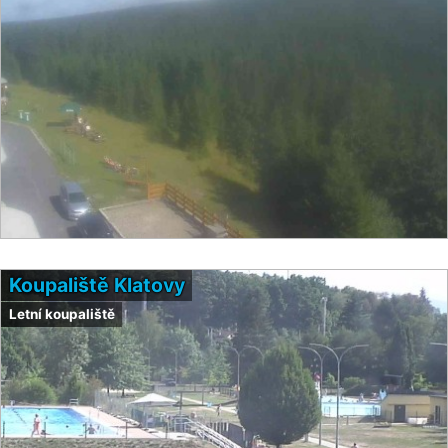
Koupaliště Klatovy
Letní koupaliště