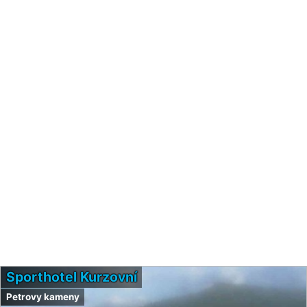
Sporthotel Kurzovní
Petrovy kameny