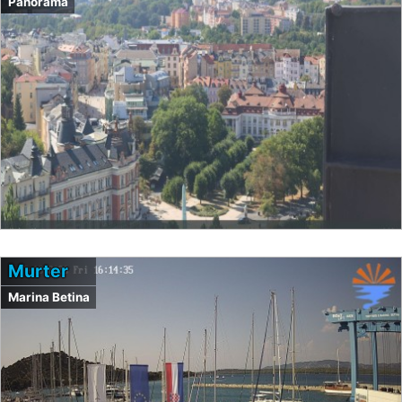
Panorama
Murter
Marina Betina