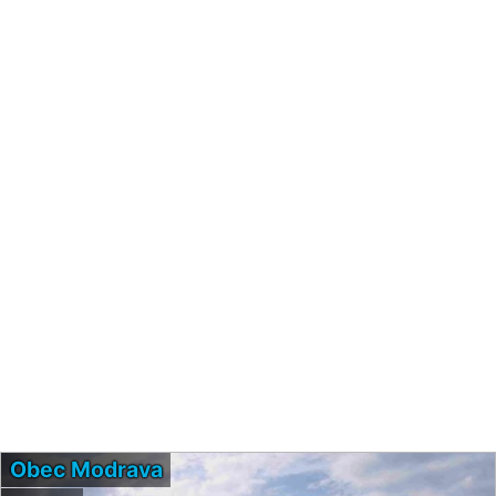
Obec Modrava