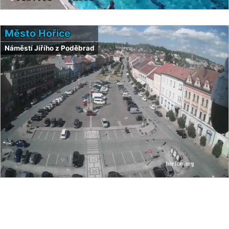
Město Hořice
Náměstí Jiřího z Poděbrad