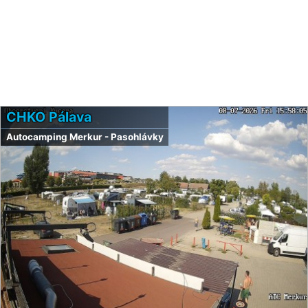
CHKO Pálava
Autocamping Merkur - Pasohlávky