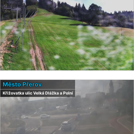
Město Přerov
Křižovatka ulic Velká Dlážka a Polní