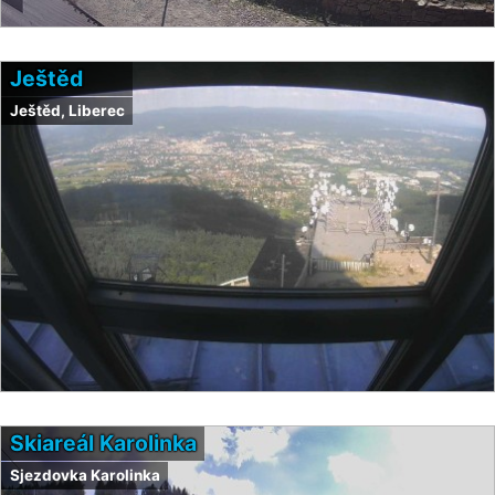
Ještěd
Ještěd, Liberec
Skiareál Karolinka
Sjezdovka Karolinka