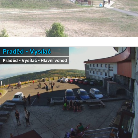
Praděd - Vysílač
Praděd - Vysílač - Hlavní vchod