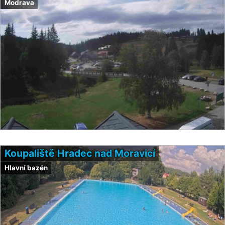
Modrava
Koupaliště Hradec nad Moravicí
Hlavní bazén