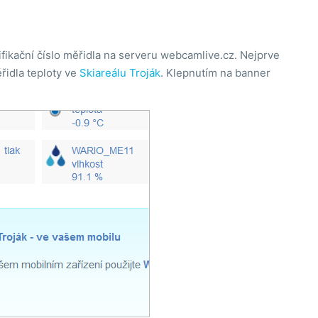
fikační číslo měřidla na serveru webcamlive.cz. Nejprve
řidla teploty ve
Skiareálu Troják
. Klepnutím na banner