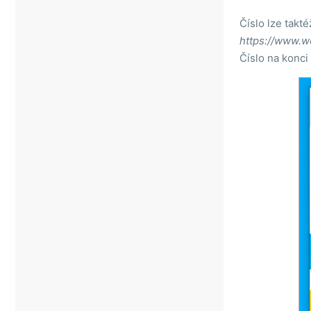
Číslo lze takt
https://www.we
Číslo na konci 