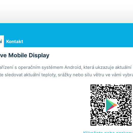
í
Kontakt
e Mobile Display
ařízení s operačním systémem Android, která ukzazuje aktuální 
e sledovat aktuální teploty, srážky nebo sílu větru ve vámi vyb