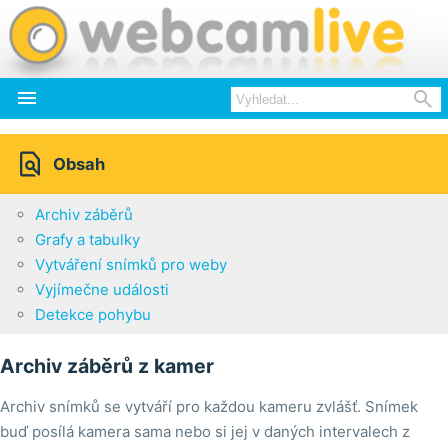



Obsah
Archiv záběrů
Grafy a tabulky
Vytváření snímků pro weby
Vyjímečne události
Detekce pohybu
Archiv záběrů z kamer
Archiv snímků se vytváří pro každou kameru zvlášť. Snímek
buď posílá kamera sama nebo si jej v daných intervalech z