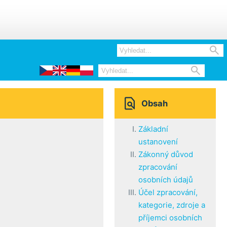



Obsah
Základní
ustanovení
Zákonný důvod
zpracování
osobních údajů
Účel zpracování,
kategorie, zdroje a
příjemci osobních