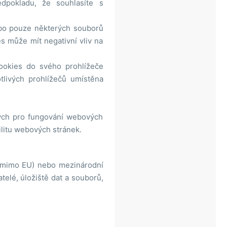
dpokladu, že souhlasíte s
ebo pouze některých souborů
es může mít negativní vliv na
ookies do svého prohlížeče
tlivých prohlížečů umístěna
ných pro fungování webových
ilitu webových stránek.
 mimo EU) nebo mezinárodní
telé, úložiště dat a souborů,