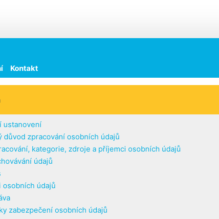
í
Kontakt
h
í ustanovení
 důvod zpracování osobních údajů
racování, kategorie, zdroje a příjemci osobních údajů
hovávání údajů
s
i osobních údajů
áva
y zabezpečení osobních údajů