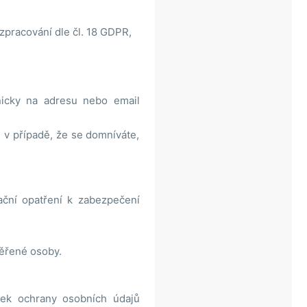
zpracování dle čl. 18 GDPR,
nicky na adresu nebo email
 v případě, že se domníváte,
ační opatření k zabezpečení
věřené osoby.
nek ochrany osobních údajů