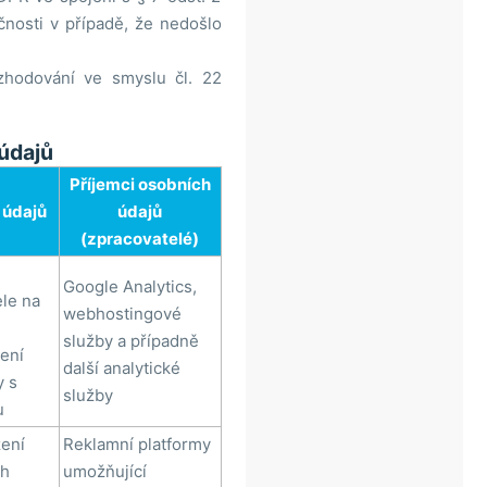
nosti v případě, že nedošlo
zhodování ve smyslu čl. 22
 údajů
Příjemci osobních
 údajů
údajů
(zpracovatelé)
Google Analytics,
ele na
webhostingové
služby a případně
ení
další analytické
y s
služby
u
ení
Reklamní platformy
ch
umožňující