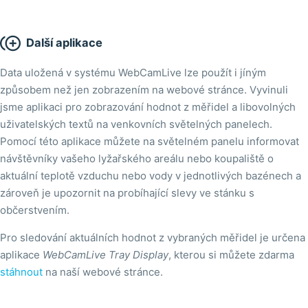

Další aplikace
Data uložená v systému WebCamLive lze použít i jíným
způsobem než jen zobrazením na webové stránce. Vyvinuli
jsme aplikaci pro zobrazování hodnot z měřidel a libovolných
uživatelských textů na venkovních světelných panelech.
Pomocí této aplikace můžete na světelném panelu informovat
návštěvníky vašeho lyžařského areálu nebo koupaliště o
aktuální teplotě vzduchu nebo vody v jednotlivých bazénech a
zároveň je upozornit na probíhající slevy ve stánku s
občerstvením.
Pro sledování aktuálních hodnot z vybraných měřidel je určena
aplikace
WebCamLive Tray Display
, kterou si můžete zdarma
stáhnout
na naší webové stránce.