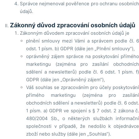
Správce nejmenoval pověřence pro ochranu osobních
údajů.
Zákonný důvod zpracování osobních údajů
Zákonným důvodem zpracování osobních údajů je
plnění smlouvy mezi Vámi a správcem podle čl. 6
odst. 1 písm. b) GDPR (dále jen „Plnění smlouvy“),
oprávněný zájem správce na poskytování přímého
marketingu (zejména pro zasílání obchodních
sdělení a newsletterů) podle čl. 6 odst. 1 písm. f)
GDPR (dále jen „Oprávněný zájem“),
Váš souhlas se zpracováním pro účely poskytování
přímého marketingu (zejména pro zasílání
obchodních sdělení a newsletterů) podle čl. 6 odst.
1 písm. a) GDPR ve spojení s § 7 odst. 2 zákona č.
480/2004 Sb., o některých službách informační
společnosti v případě, že nedošlo k objednávce
zboží nebo služby (dále jen „Souhlas“).