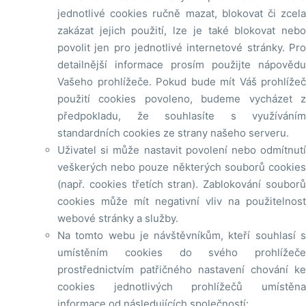
jednotlivé cookies ručně mazat, blokovat či zcela
zakázat jejich použití, lze je také blokovat nebo
povolit jen pro jednotlivé internetové stránky. Pro
detailnější informace prosím použijte nápovědu
Vašeho prohlížeče. Pokud bude mít Váš prohlížeč
použití cookies povoleno, budeme vycházet z
předpokladu, že souhlasíte s využíváním
standardních cookies ze strany našeho serveru.
Uživatel si může nastavit povolení nebo odmítnutí
veškerých nebo pouze některých souborů cookies
(např. cookies třetích stran). Zablokování souborů
cookies může mít negativní vliv na použitelnost
webové stránky a služby.
Na tomto webu je návštěvníkům, kteří souhlasí s
umístěním cookies do svého prohlížeče
prostřednictvím patřičného nastavení chování ke
cookies jednotlivých prohlížečů umístěna
informace od následujících společností: