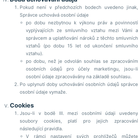
Pokud není v předchozích bodech uvedeno jinak,
Správce uchovává osobní údaje
po dobu nezbytnou k výkonu práv a povinností
vyplývajících ze smluvního vztahu mezi Vámi a
správcem a uplatňování nároků z těchto smluvních
vztahů (po dobu 15 let od ukončení smluvního
vztahu).
po dobu, než je odvolán souhlas se zpracováním
osobních údajů pro účely marketingu, jsou-li
osobní údaje zpracovávány na základě souhlasu.
Po uplynutí doby uchovávání osobních údajů správce
osobní údaje vymaže.
Cookies
Jsou-li v bodě III. mezi osobními údaji uvedeny
soubory cookies, platí pro jejich zpracování
následující pravidla.
V rámci nastavení svých prohlížečů můžete