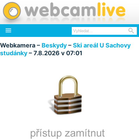


Webkamera –
Beskydy
–
Ski areál U Sachovy
studánky
– 7.8.2026 v 07:01