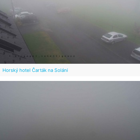
Horský hotel Čarták na Soláni