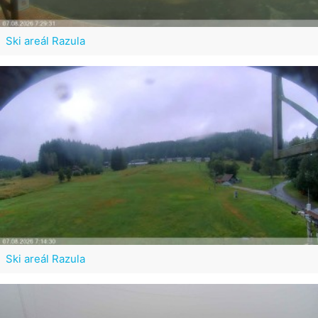
Ski areál Razula
Ski areál Razula