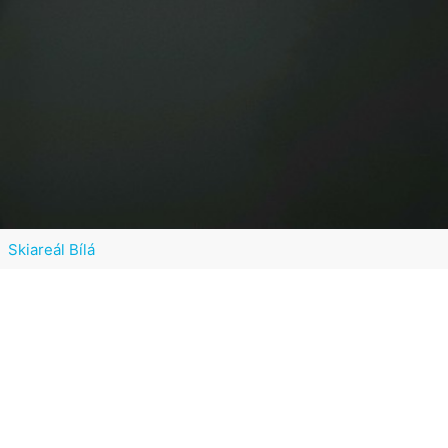
Skiareál Bílá