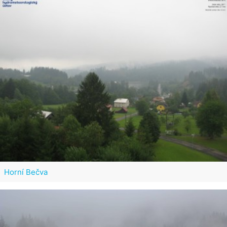
Horní Bečva