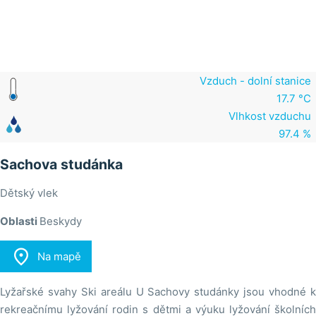
Vzduch - dolní stanice
17.7 °C
Vlhkost vzduchu
97.4 %
Sachova studánka
Dětský vlek
Oblasti
Beskydy

Na mapě
Lyžařské svahy Ski areálu U Sachovy studánky jsou vhodné k
rekreačnímu lyžování rodin s dětmi a výuku lyžování školních