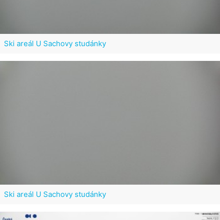
Ski areál U Sachovy studánky
Ski areál U Sachovy studánky