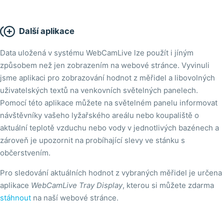

Další aplikace
Data uložená v systému WebCamLive lze použít i jíným
způsobem než jen zobrazením na webové stránce. Vyvinuli
jsme aplikaci pro zobrazování hodnot z měřidel a libovolných
uživatelských textů na venkovních světelných panelech.
Pomocí této aplikace můžete na světelném panelu informovat
návštěvníky vašeho lyžařského areálu nebo koupaliště o
aktuální teplotě vzduchu nebo vody v jednotlivých bazénech a
zároveň je upozornit na probíhající slevy ve stánku s
občerstvením.
Pro sledování aktuálních hodnot z vybraných měřidel je určena
aplikace
WebCamLive Tray Display
, kterou si můžete zdarma
stáhnout
na naší webové stránce.