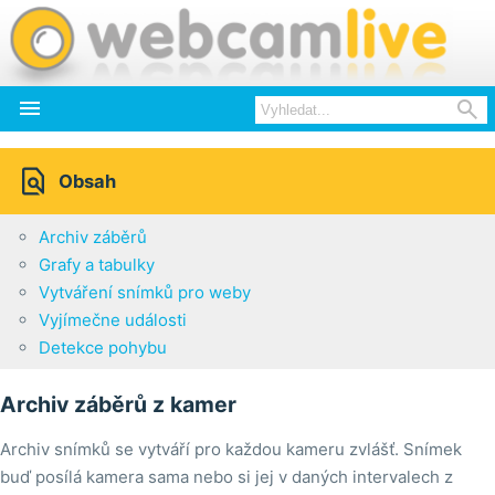



Obsah
Archiv záběrů
Grafy a tabulky
Vytváření snímků pro weby
Vyjímečne události
Detekce pohybu
Archiv záběrů z kamer
Archiv snímků se vytváří pro každou kameru zvlášť. Snímek
buď posílá kamera sama nebo si jej v daných intervalech z