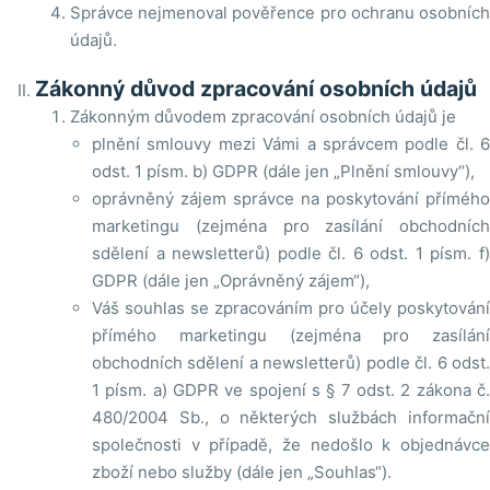
Správce nejmenoval pověřence pro ochranu osobních
údajů.
Zákonný důvod zpracování osobních údajů
Zákonným důvodem zpracování osobních údajů je
plnění smlouvy mezi Vámi a správcem podle čl. 6
odst. 1 písm. b) GDPR (dále jen „Plnění smlouvy“),
oprávněný zájem správce na poskytování přímého
marketingu (zejména pro zasílání obchodních
sdělení a newsletterů) podle čl. 6 odst. 1 písm. f)
GDPR (dále jen „Oprávněný zájem“),
Váš souhlas se zpracováním pro účely poskytování
přímého marketingu (zejména pro zasílání
obchodních sdělení a newsletterů) podle čl. 6 odst.
1 písm. a) GDPR ve spojení s § 7 odst. 2 zákona č.
480/2004 Sb., o některých službách informační
společnosti v případě, že nedošlo k objednávce
zboží nebo služby (dále jen „Souhlas“).