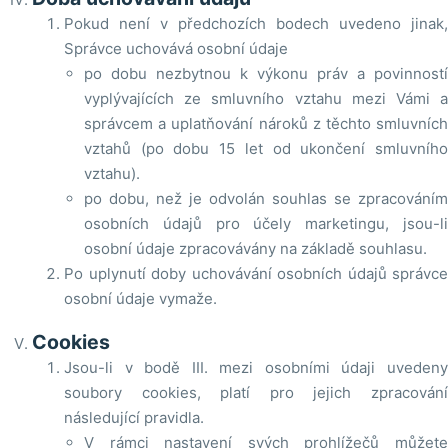
Pokud není v předchozích bodech uvedeno jinak,
Správce uchovává osobní údaje
po dobu nezbytnou k výkonu práv a povinností
vyplývajících ze smluvního vztahu mezi Vámi a
správcem a uplatňování nároků z těchto smluvních
vztahů (po dobu 15 let od ukončení smluvního
vztahu).
po dobu, než je odvolán souhlas se zpracováním
osobních údajů pro účely marketingu, jsou-li
osobní údaje zpracovávány na základě souhlasu.
Po uplynutí doby uchovávání osobních údajů správce
osobní údaje vymaže.
Cookies
Jsou-li v bodě III. mezi osobními údaji uvedeny
soubory cookies, platí pro jejich zpracování
následující pravidla.
V rámci nastavení svých prohlížečů můžete