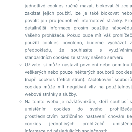
jednotlivé cookies ručně mazat, blokovat či zcela
zakázat jejich použití, lze je také blokovat nebo
povolit jen pro jednotlivé internetové stránky. Pro
detailnější informace prosím použijte nápovědu
Vašeho prohlížeče. Pokud bude mít Váš prohlížeč
použití cookies povoleno, budeme vycházet z
předpokladu, že souhlasíte s využíváním
standardních cookies ze strany našeho serveru.
Uživatel si může nastavit povolení nebo odmítnutí
veškerých nebo pouze některých souborů cookies
(např. cookies třetích stran). Zablokování souborů
cookies může mít negativní vliv na použitelnost
webové stránky a služby.
Na tomto webu je návštěvníkům, kteří souhlasí s
umístěním cookies do svého prohlížeče
prostřednictvím patřičného nastavení chování ke
cookies jednotlivých prohlížečů umístěna
informace od následujících společností: