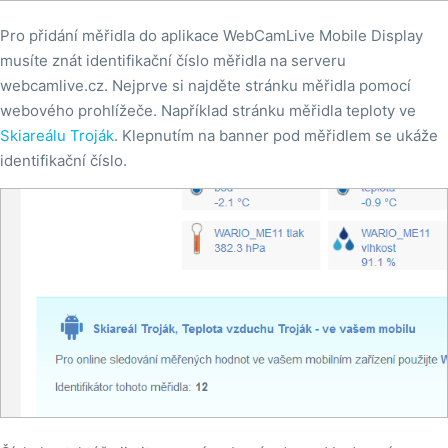
Pro přidání měřidla do aplikace WebCamLive Mobile Display
musíte znát identifikační číslo měřidla na serveru
webcamlive.cz. Nejprve si najděte stránku měřidla pomocí
webového prohlížeče. Například stránku měřidla teploty ve
Skiareálu Troják
. Klepnutím na banner pod měřidlem se ukáže
identifikační číslo.