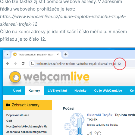
Číslo lze taktéž zjistit pomocí webové adresy. V adresním
řádku webového prohlížeče je text:
https://www.webcamlive.cz/online-teplota-vzduchu-trojak-
skiareal-trojak-12
Číslo na konci adresy je identifikační číslo měřidla. V našem
příkladu je to číslo 12.