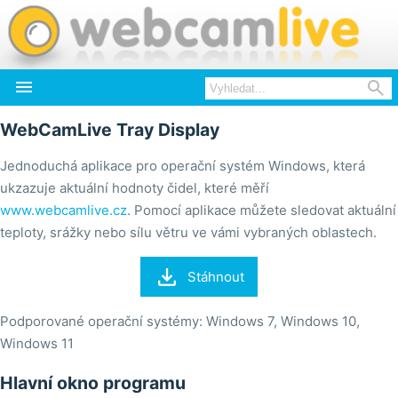


WebCamLive Tray Display
Jednoduchá aplikace pro operační systém Windows, která
ukzazuje aktuální hodnoty čidel, které měří
www.webcamlive.cz
. Pomocí aplikace můžete sledovat aktuální
teploty, srážky nebo sílu větru ve vámi vybraných oblastech.

Stáhnout
Podporované operační systémy: Windows 7, Windows 10,
Windows 11
Hlavní okno programu