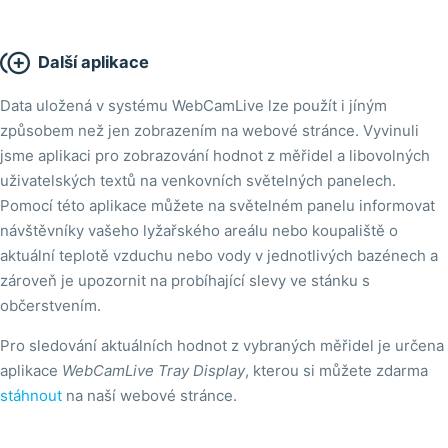

Další aplikace
Data uložená v systému WebCamLive lze použít i jíným
způsobem než jen zobrazením na webové stránce. Vyvinuli
jsme aplikaci pro zobrazování hodnot z měřidel a libovolných
uživatelských textů na venkovních světelných panelech.
Pomocí této aplikace můžete na světelném panelu informovat
návštěvníky vašeho lyžařského areálu nebo koupaliště o
aktuální teplotě vzduchu nebo vody v jednotlivých bazénech a
zároveň je upozornit na probíhající slevy ve stánku s
občerstvením.
Pro sledování aktuálních hodnot z vybraných měřidel je určena
aplikace
WebCamLive Tray Display
, kterou si můžete zdarma
stáhnout
na naší webové stránce.