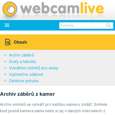



Obsah
Archiv záběrů
Grafy a tabulky
Vytváření snímků pro weby
Vyjímečne události
Detekce pohybu
Archiv záběrů z kamer
Archiv snímků se vytváří pro každou kameru zvlášť. Snímek
buď posílá kamera sama nebo si jej v daných intervalech z