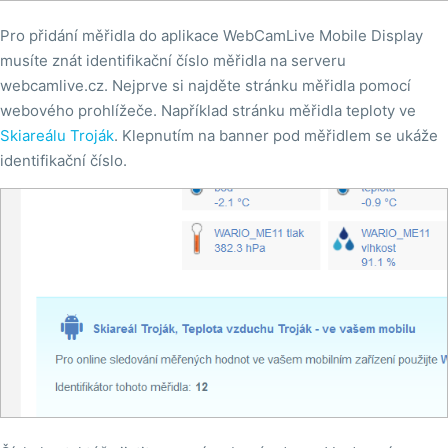
Pro přidání měřidla do aplikace WebCamLive Mobile Display
musíte znát identifikační číslo měřidla na serveru
webcamlive.cz. Nejprve si najděte stránku měřidla pomocí
webového prohlížeče. Například stránku měřidla teploty ve
Skiareálu Troják
. Klepnutím na banner pod měřidlem se ukáže
identifikační číslo.