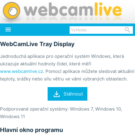


WebCamLive Tray Display
Jednoduchá aplikace pro operační systém Windows, která
ukzazuje aktuální hodnoty čidel, které měří
www.webcamlive.cz
. Pomocí aplikace můžete sledovat aktuální
teploty, srážky nebo sílu větru ve vámi vybraných oblastech.

Stáhnout
Podporované operační systémy: Windows 7, Windows 10,
Windows 11
Hlavní okno programu