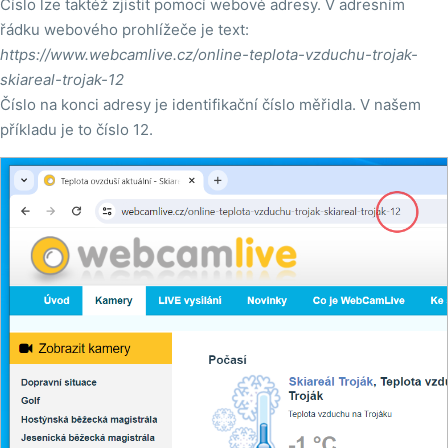
Číslo lze taktéž zjistit pomocí webové adresy. V adresním
řádku webového prohlížeče je text:
https://www.webcamlive.cz/online-teplota-vzduchu-trojak-
skiareal-trojak-12
Číslo na konci adresy je identifikační číslo měřidla. V našem
příkladu je to číslo 12.