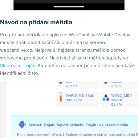
Návod na přidání měřidla
Pro přidání měřidla do aplikace WebCamLive Mobile Display
musíte znát identifikační číslo měřidla na serveru
webcamlive.cz. Nejprve si najděte stránku měřidla pomocí
webového prohlížeče. Například stránku měřidla teploty ve
Skiareálu Troják
. Klepnutím na banner pod měřidlem se ukáže
identifikační číslo.