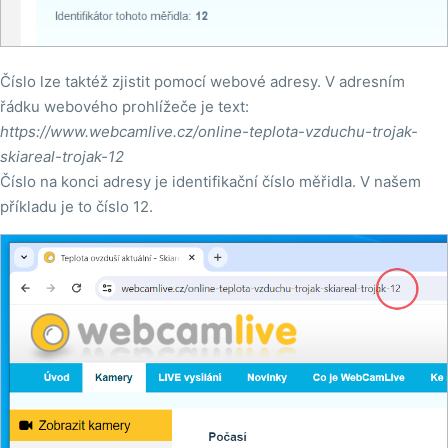
Číslo lze taktéž zjistit pomocí webové adresy. V adresním
řádku webového prohlížeče je text:
https://www.webcamlive.cz/online-teplota-vzduchu-trojak-
skiareal-trojak-12
Číslo na konci adresy je identifikační číslo měřidla. V našem
příkladu je to číslo 12.