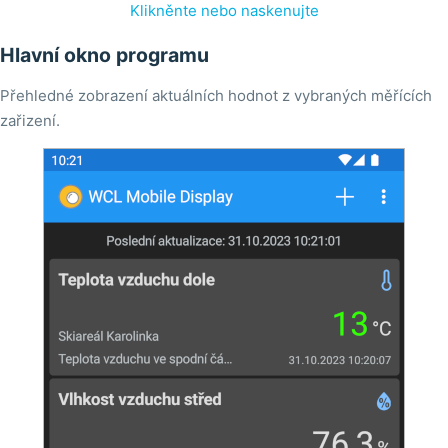
Klikněnte nebo naskenujte
Hlavní okno programu
Přehledné zobrazení aktuálních hodnot z vybraných měřících
zařizení.