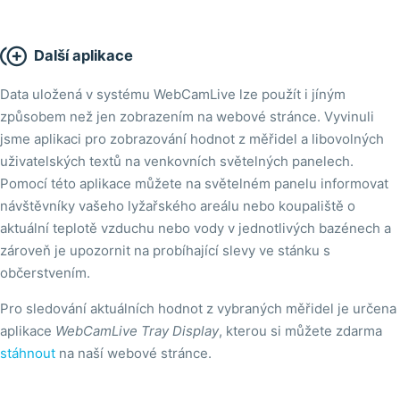

Další aplikace
Data uložená v systému WebCamLive lze použít i jíným
způsobem než jen zobrazením na webové stránce. Vyvinuli
jsme aplikaci pro zobrazování hodnot z měřidel a libovolných
uživatelských textů na venkovních světelných panelech.
Pomocí této aplikace můžete na světelném panelu informovat
návštěvníky vašeho lyžařského areálu nebo koupaliště o
aktuální teplotě vzduchu nebo vody v jednotlivých bazénech a
zároveň je upozornit na probíhající slevy ve stánku s
občerstvením.
Pro sledování aktuálních hodnot z vybraných měřidel je určena
aplikace
WebCamLive Tray Display
, kterou si můžete zdarma
stáhnout
na naší webové stránce.