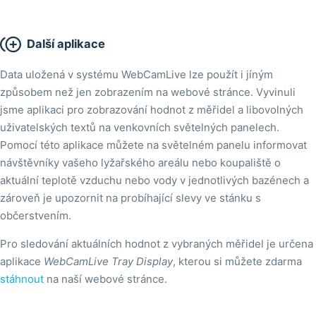

Další aplikace
Data uložená v systému WebCamLive lze použít i jíným
způsobem než jen zobrazením na webové stránce. Vyvinuli
jsme aplikaci pro zobrazování hodnot z měřidel a libovolných
uživatelských textů na venkovních světelných panelech.
Pomocí této aplikace můžete na světelném panelu informovat
návštěvníky vašeho lyžařského areálu nebo koupaliště o
aktuální teplotě vzduchu nebo vody v jednotlivých bazénech a
zároveň je upozornit na probíhající slevy ve stánku s
občerstvením.
Pro sledování aktuálních hodnot z vybraných měřidel je určena
aplikace
WebCamLive Tray Display
, kterou si můžete zdarma
stáhnout
na naší webové stránce.