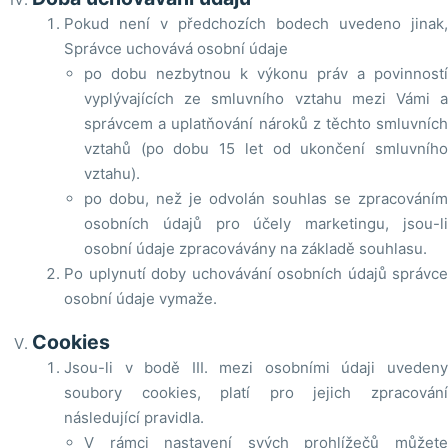
Pokud není v předchozích bodech uvedeno jinak,
Správce uchovává osobní údaje
po dobu nezbytnou k výkonu práv a povinností
vyplývajících ze smluvního vztahu mezi Vámi a
správcem a uplatňování nároků z těchto smluvních
vztahů (po dobu 15 let od ukončení smluvního
vztahu).
po dobu, než je odvolán souhlas se zpracováním
osobních údajů pro účely marketingu, jsou-li
osobní údaje zpracovávány na základě souhlasu.
Po uplynutí doby uchovávání osobních údajů správce
osobní údaje vymaže.
Cookies
Jsou-li v bodě III. mezi osobními údaji uvedeny
soubory cookies, platí pro jejich zpracování
následující pravidla.
V rámci nastavení svých prohlížečů můžete