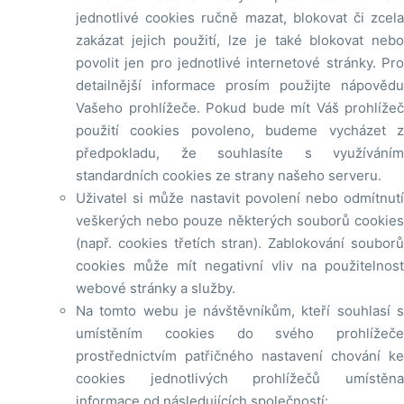
jednotlivé cookies ručně mazat, blokovat či zcela
zakázat jejich použití, lze je také blokovat nebo
povolit jen pro jednotlivé internetové stránky. Pro
detailnější informace prosím použijte nápovědu
Vašeho prohlížeče. Pokud bude mít Váš prohlížeč
použití cookies povoleno, budeme vycházet z
předpokladu, že souhlasíte s využíváním
standardních cookies ze strany našeho serveru.
Uživatel si může nastavit povolení nebo odmítnutí
veškerých nebo pouze některých souborů cookies
(např. cookies třetích stran). Zablokování souborů
cookies může mít negativní vliv na použitelnost
webové stránky a služby.
Na tomto webu je návštěvníkům, kteří souhlasí s
umístěním cookies do svého prohlížeče
prostřednictvím patřičného nastavení chování ke
cookies jednotlivých prohlížečů umístěna
informace od následujících společností: