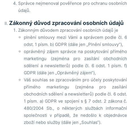
Správce nejmenoval pověřence pro ochranu osobních
údajů.
Zákonný důvod zpracování osobních údajů
Zákonným důvodem zpracování osobních údajů je
plnění smlouvy mezi Vámi a správcem podle čl. 6
odst. 1 písm. b) GDPR (dále jen „Plnění smlouvy“),
oprávněný zájem správce na poskytování přímého
marketingu (zejména pro zasílání obchodních
sdělení a newsletterů) podle čl. 6 odst. 1 písm. f)
GDPR (dále jen „Oprávněný zájem“),
Váš souhlas se zpracováním pro účely poskytování
přímého marketingu (zejména pro zasílání
obchodních sdělení a newsletterů) podle čl. 6 odst.
1 písm. a) GDPR ve spojení s § 7 odst. 2 zákona č.
480/2004 Sb., o některých službách informační
společnosti v případě, že nedošlo k objednávce
zboží nebo služby (dále jen „Souhlas“).