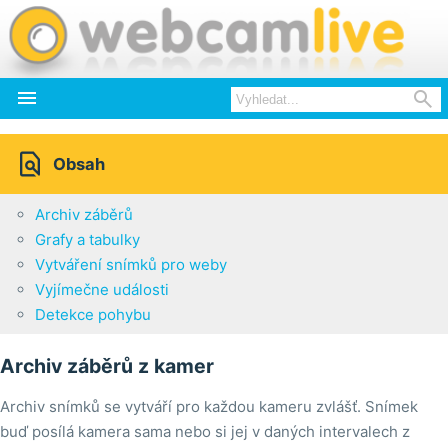



Obsah
Archiv záběrů
Grafy a tabulky
Vytváření snímků pro weby
Vyjímečne události
Detekce pohybu
Archiv záběrů z kamer
Archiv snímků se vytváří pro každou kameru zvlášť. Snímek
buď posílá kamera sama nebo si jej v daných intervalech z