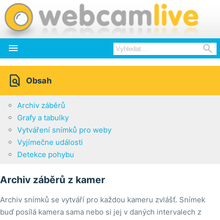



Obsah
Archiv záběrů
Grafy a tabulky
Vytváření snímků pro weby
Vyjímečne události
Detekce pohybu
Archiv záběrů z kamer
Archiv snímků se vytváří pro každou kameru zvlášť. Snímek
buď posílá kamera sama nebo si jej v daných intervalech z