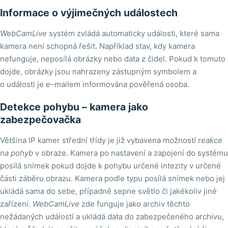
Informace o výjimečných událostech
WebCamLive
systém zvládá automaticky události, které sama
kamera není schopná řešit. Například stav, kdy kamera
nefunguje, neposílá obrázky nebo data z čidel. Pokud k tomuto
dojde, obrázky jsou nahrazeny zástupným symbolem a
o události je e–mailem informována pověřená osoba.
Detekce pohybu – kamera jako
zabezpečovačka
Většina IP kamer střední třídy je již vybavena možností
reakce
na pohyb
v obraze. Kamera po nastavení a zapojení do systému
posílá snímek pokud dojde k pohybu určené intezity v určené
části záběru obrazu. Kamera podle typu posílá snímek nebo jej
ukládá sama do sebe, případně sepne světlo či jakékoliv jiné
zařízení.
WebCamLive
zde funguje jako archiv těchto
nežádaných událostí a ukládá data do zabezpečeného archivu,