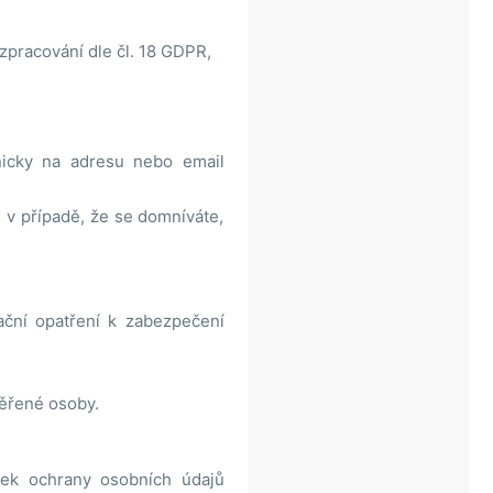
zpracování dle čl. 18 GDPR,
nicky na adresu nebo email
 v případě, že se domníváte,
ační opatření k zabezpečení
věřené osoby.
nek ochrany osobních údajů