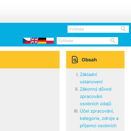



Obsah
Základní
ustanovení
Zákonný důvod
zpracování
osobních údajů
Účel zpracování,
kategorie, zdroje a
příjemci osobních