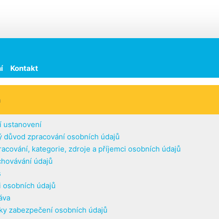
í
Kontakt
h
í ustanovení
 důvod zpracování osobních údajů
racování, kategorie, zdroje a příjemci osobních údajů
hovávání údajů
s
i osobních údajů
áva
y zabezpečení osobních údajů