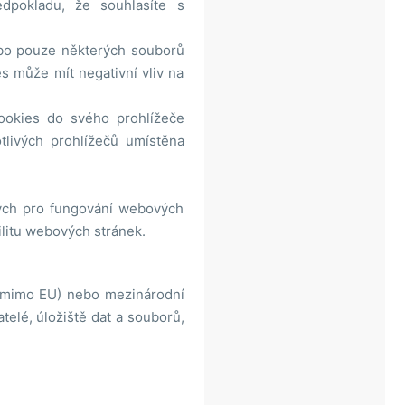
dpokladu, že souhlasíte s
ebo pouze některých souborů
es může mít negativní vliv na
ookies do svého prohlížeče
tlivých prohlížečů umístěna
ných pro fungování webových
ilitu webových stránek.
 mimo EU) nebo mezinárodní
telé, úložiště dat a souborů,