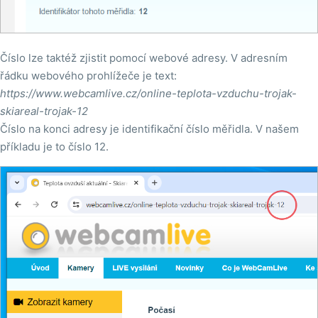
Číslo lze taktéž zjistit pomocí webové adresy. V adresním
řádku webového prohlížeče je text:
https://www.webcamlive.cz/online-teplota-vzduchu-trojak-
skiareal-trojak-12
Číslo na konci adresy je identifikační číslo měřidla. V našem
příkladu je to číslo 12.