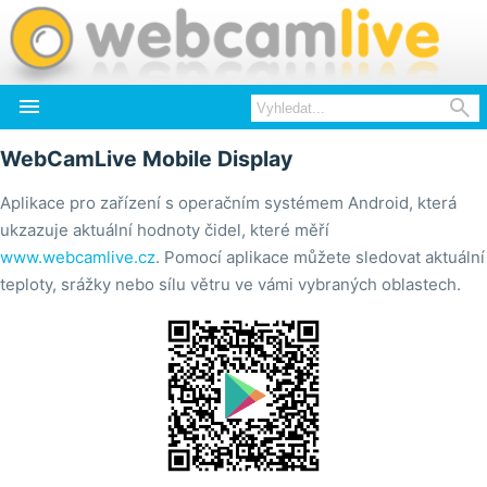


WebCamLive Mobile Display
Aplikace pro zařízení s operačním systémem Android, která
ukzazuje aktuální hodnoty čidel, které měří
www.webcamlive.cz
. Pomocí aplikace můžete sledovat aktuální
teploty, srážky nebo sílu větru ve vámi vybraných oblastech.