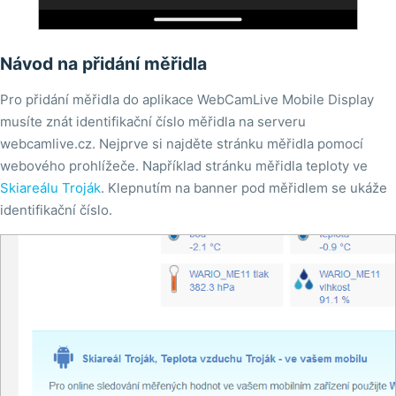
Návod na přidání měřidla
Pro přidání měřidla do aplikace WebCamLive Mobile Display
musíte znát identifikační číslo měřidla na serveru
webcamlive.cz. Nejprve si najděte stránku měřidla pomocí
webového prohlížeče. Například stránku měřidla teploty ve
Skiareálu Troják
. Klepnutím na banner pod měřidlem se ukáže
identifikační číslo.