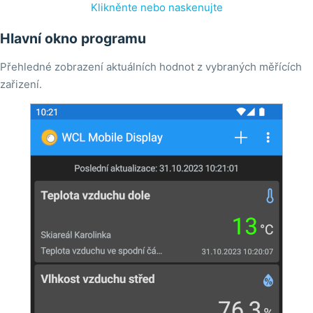
Klikněnte nebo naskenujte
Hlavní okno programu
Přehledné zobrazení aktuálních hodnot z vybraných měřících
zařizení.