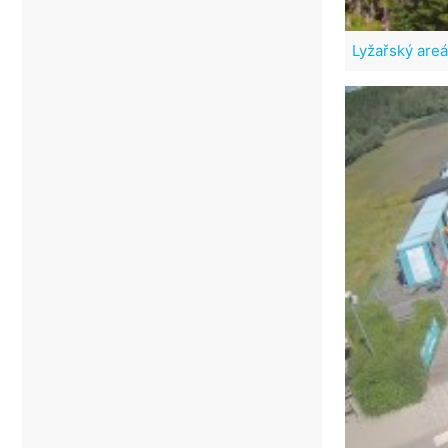
Lyžařský areá