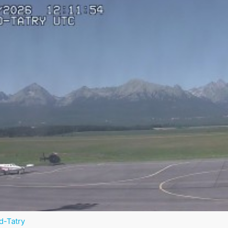
d-Tatry