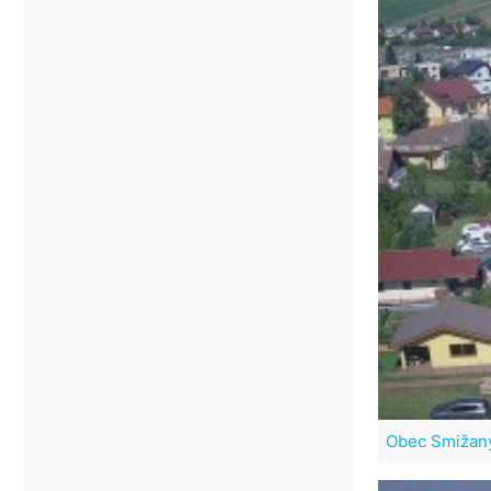
Obec Smižan