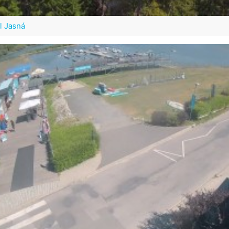
l Jasná