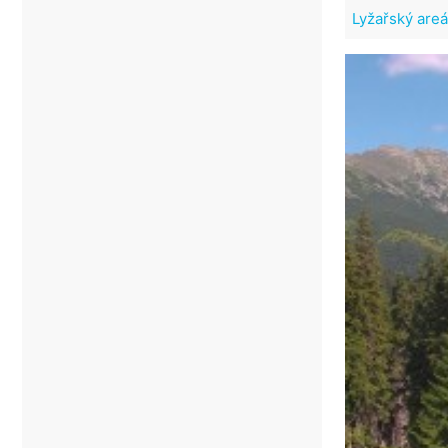
Lyžařský areá