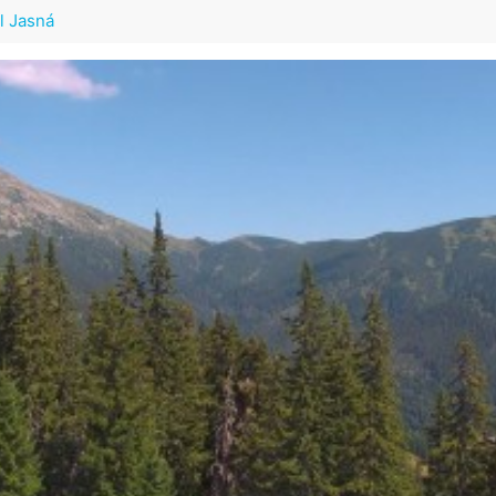
l Jasná