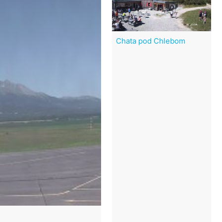
Chata pod Chlebom