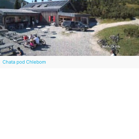
Chata pod Chlebom