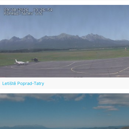
Letiště Poprad-Tatry