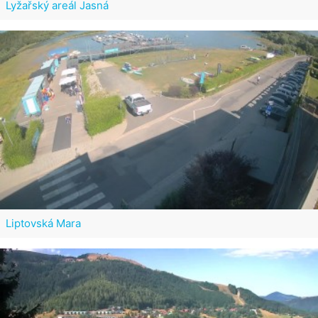
Lyžařský areál Jasná
Liptovská Mara