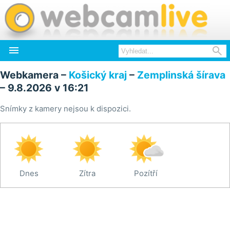


Webkamera –
Košický kraj
–
Zemplinská šírava
– 9.8.2026 v 16:21
Snímky z kamery nejsou k dispozici.
Dnes
Zítra
Pozítří