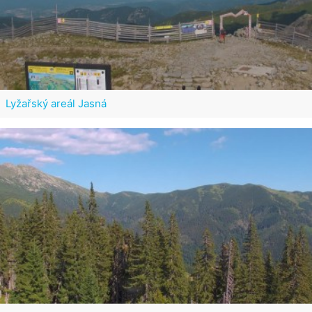
Lyžařský areál Jasná