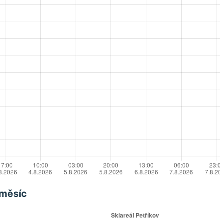
 měsíc