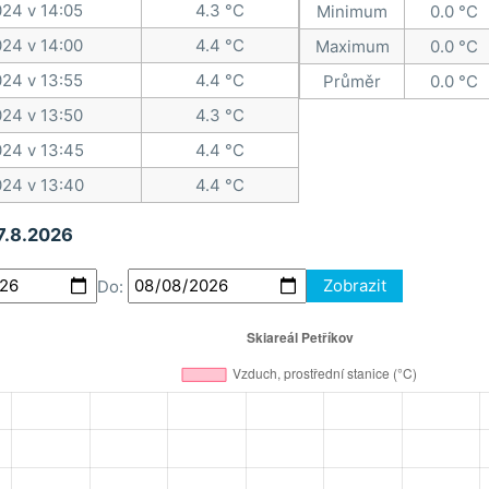
024 v 14:05
4.3 °C
Minimum
0.0 °C
024 v 14:00
4.4 °C
Maximum
0.0 °C
024 v 13:55
4.4 °C
Průměr
0.0 °C
024 v 13:50
4.3 °C
024 v 13:45
4.4 °C
024 v 13:40
4.4 °C
 7.8.2026
Do:
Zobrazit