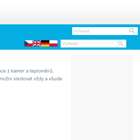


ace z kamer a teploměrů.
 umožní sledovat vždy a všude