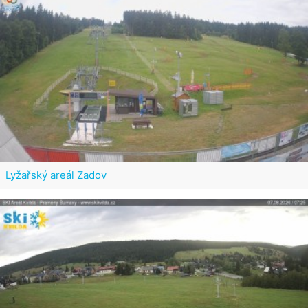
Lyžařský areál Zadov