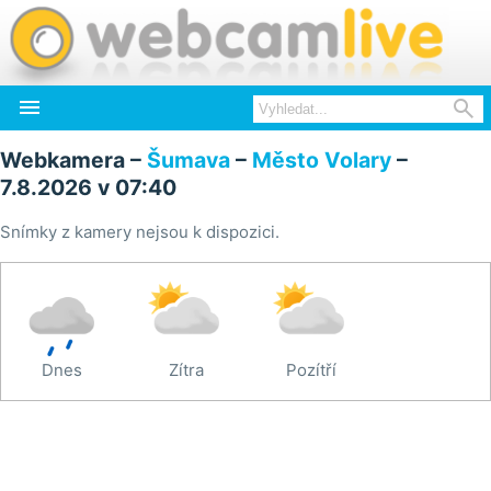


Webkamera –
Šumava
–
Město Volary
–
7.8.2026 v 07:40
Snímky z kamery nejsou k dispozici.
Dnes
Zítra
Pozítří