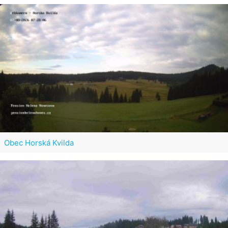
Obec Horská Kvilda