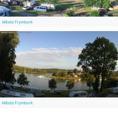
Město Frymburk
Město Frymburk