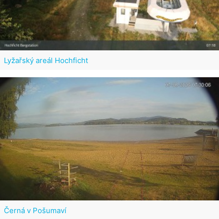
Lyžařský areál Hochficht
Černá v Pošumaví