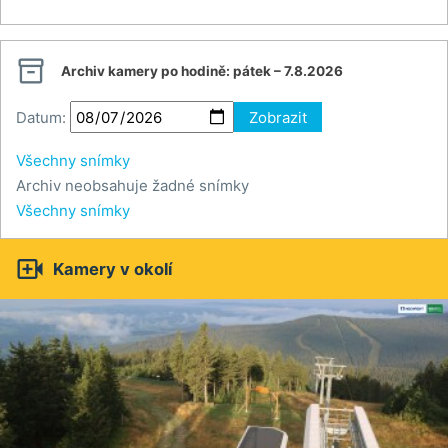

Archiv kamery po hodině:
pátek – 7.8.2026
Datum:
Zobrazit
Všechny snímky
Archiv neobsahuje žadné snímky
Všechny snímky

Kamery v okolí