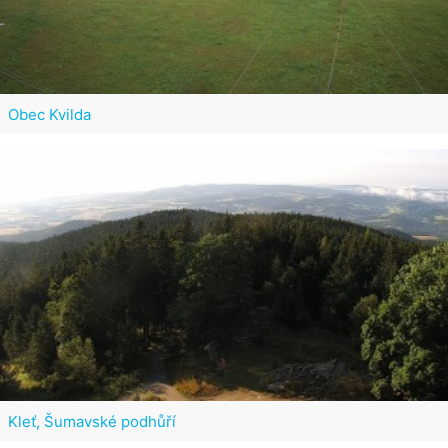
Obec Kvilda
Kleť, Šumavské podhůří