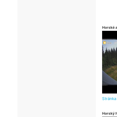
Horské 
Stránka
Horský h