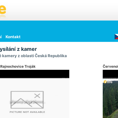
í
Kontakt
ysílání z kamer
 kamery z oblasti Česká Republika
 Rajnochovice Troják
Červeno