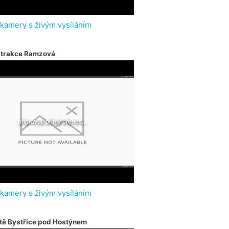
 kamery s živým vysíláním
atrakce Ramzová
 kamery s živým vysíláním
tě Bystřice pod Hostýnem