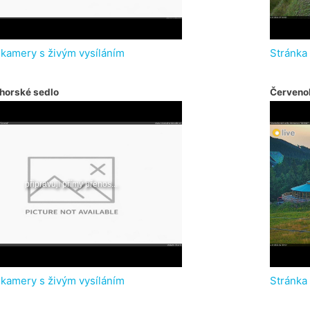
 kamery s živým vysíláním
Stránka
horské sedlo
Červeno
 kamery s živým vysíláním
Stránka