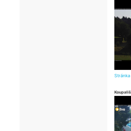
Stránka
Koupališ