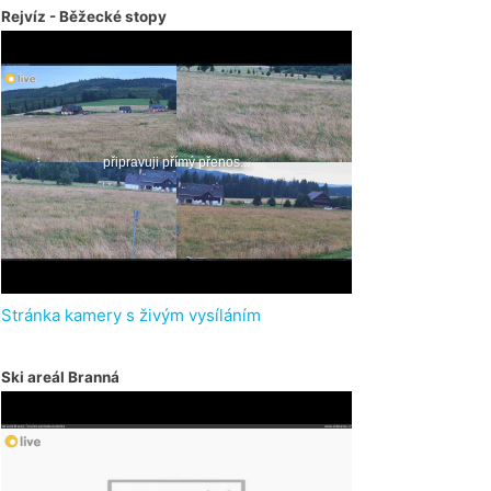
Rejvíz - Běžecké stopy
Stránka kamery s živým vysíláním
Ski areál Branná