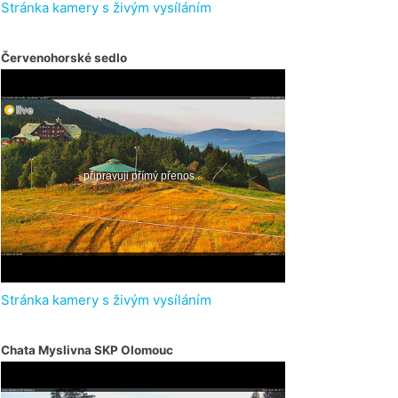
Stránka kamery s živým vysíláním
Červenohorské sedlo
Stránka kamery s živým vysíláním
Chata Myslivna SKP Olomouc