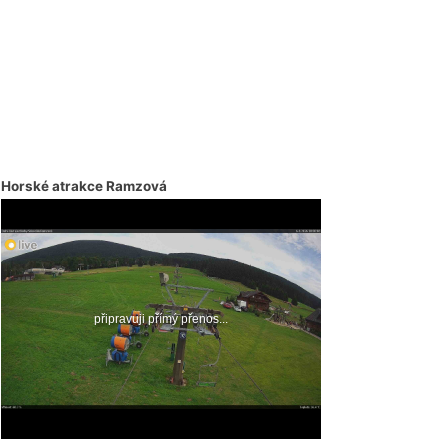
Horské atrakce Ramzová