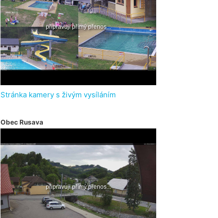
Stránka kamery s živým vysíláním
Obec Rusava