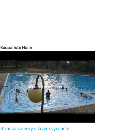
Koupaliště Hulín
Stránka kamery s živým vysíláním