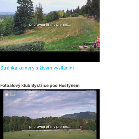
Stránka kamery s živým vysíláním
Fotbalový klub Bystřice pod Hostýnem