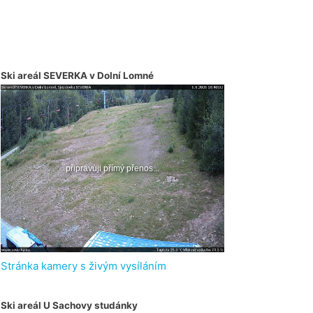
Ski areál SEVERKA v Dolní Lomné
Stránka kamery s živým vysíláním
Ski areál U Sachovy studánky