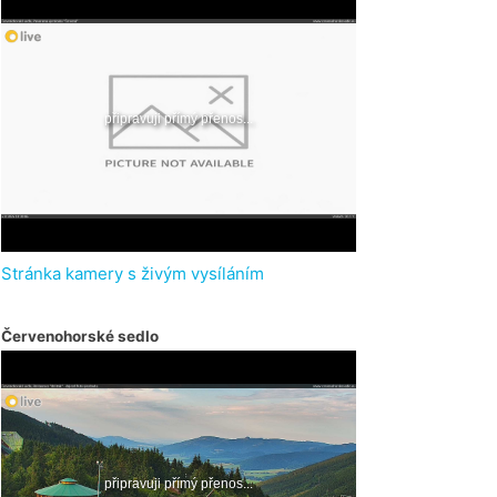
Stránka kamery s živým vysíláním
Červenohorské sedlo