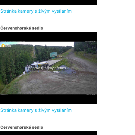
Stránka kamery s živým vysíláním
Červenohorské sedlo
Stránka kamery s živým vysíláním
Červenohorské sedlo