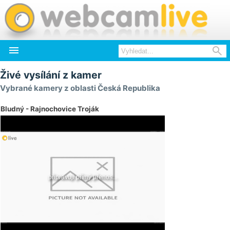


Živé vysílání z kamer
Vybrané kamery z oblasti Česká Republika
Bludný - Rajnochovice Troják