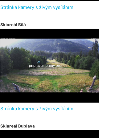
Stránka kamery s živým vysíláním
Skiareál Bílá
Stránka kamery s živým vysíláním
Skiareál Bublava