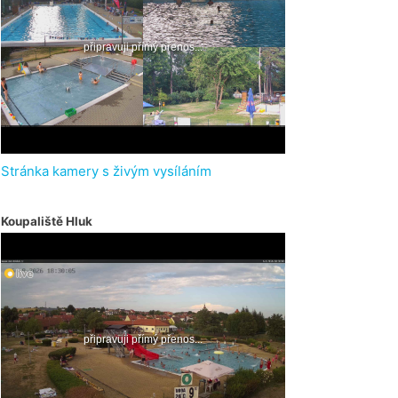
Stránka kamery s živým vysíláním
Koupaliště Hluk