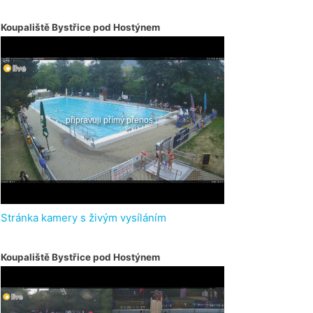
Koupaliště Bystřice pod Hostýnem
Stránka kamery s živým vysíláním
Koupaliště Bystřice pod Hostýnem