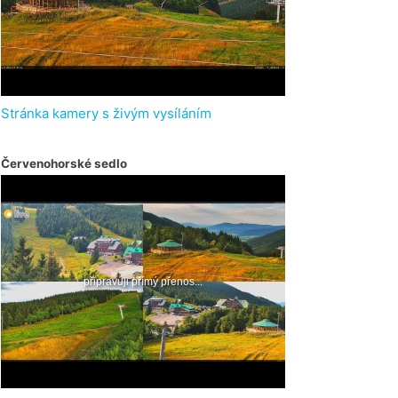
Stránka kamery s živým vysíláním
Červenohorské sedlo