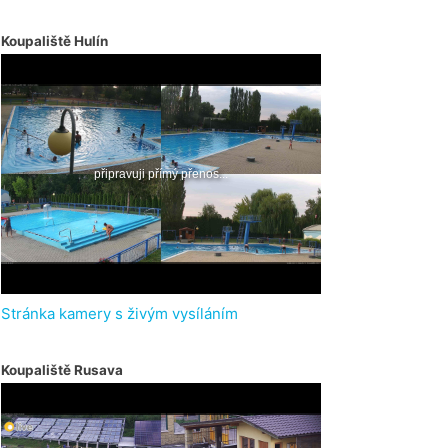
Koupaliště Hulín
Stránka kamery s živým vysíláním
Koupaliště Rusava