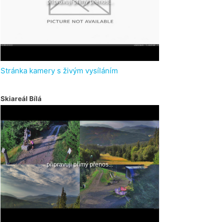
Stránka kamery s živým vysíláním
Skiareál Bílá