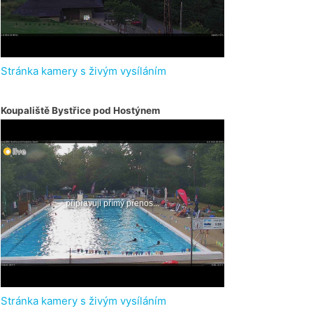
Stránka kamery s živým vysíláním
Koupaliště Bystřice pod Hostýnem
Stránka kamery s živým vysíláním