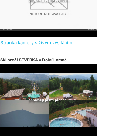
Stránka kamery s živým vysíláním
Ski areál SEVERKA v Dolní Lomné