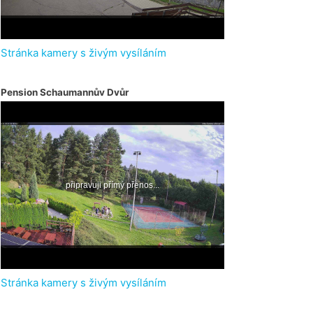
Stránka kamery s živým vysíláním
Pension Schaumannův Dvůr
Stránka kamery s živým vysíláním