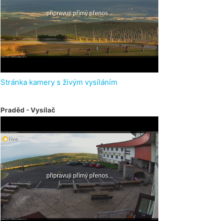
Stránka kamery s živým vysíláním
Praděd - Vysílač