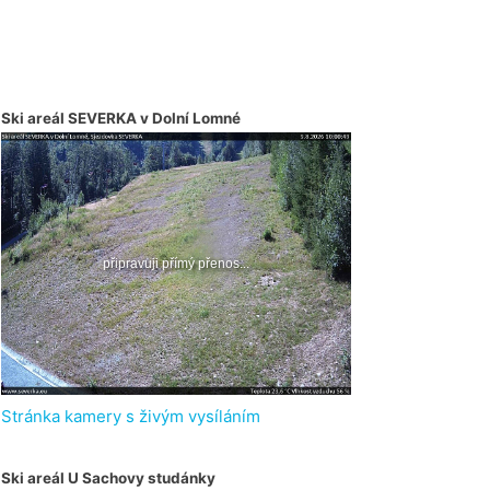
Ski areál SEVERKA v Dolní Lomné
Stránka kamery s živým vysíláním
Ski areál U Sachovy studánky