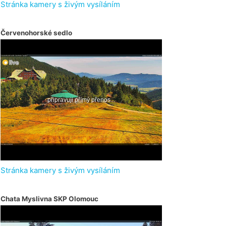
Stránka kamery s živým vysíláním
Červenohorské sedlo
Stránka kamery s živým vysíláním
Chata Myslivna SKP Olomouc