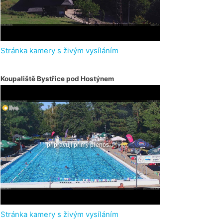
Stránka kamery s živým vysíláním
Koupaliště Bystřice pod Hostýnem
Stránka kamery s živým vysíláním