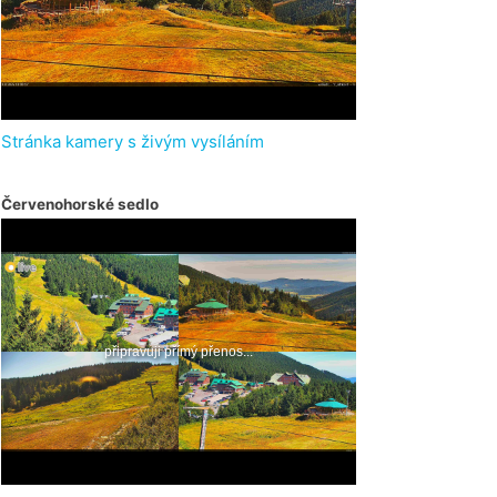
Stránka kamery s živým vysíláním
Červenohorské sedlo