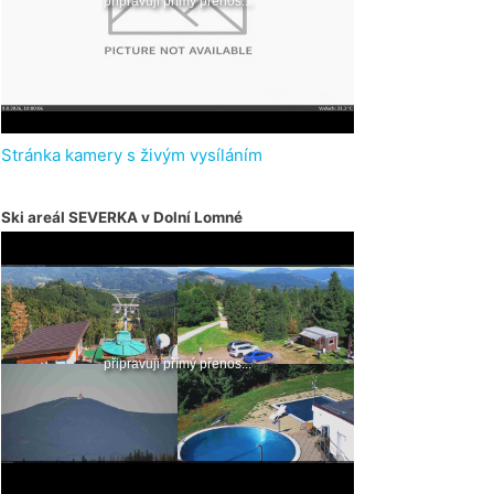
Stránka kamery s živým vysíláním
Ski areál SEVERKA v Dolní Lomné