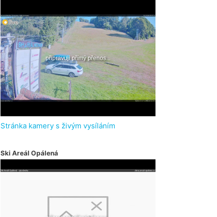
Stránka kamery s živým vysíláním
Ski Areál Opálená