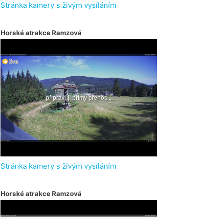
Stránka kamery s živým vysíláním
Horské atrakce Ramzová
Stránka kamery s živým vysíláním
Horské atrakce Ramzová