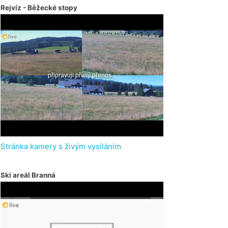
Rejvíz - Běžecké stopy
Stránka kamery s živým vysíláním
Ski areál Branná