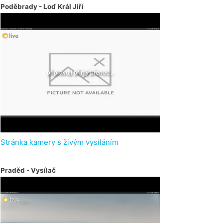
Poděbrady - Loď Král Jiří
Stránka kamery s živým vysíláním
Praděd - Vysílač