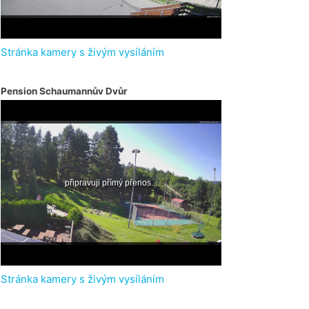
Stránka kamery s živým vysíláním
Pension Schaumannův Dvůr
Stránka kamery s živým vysíláním