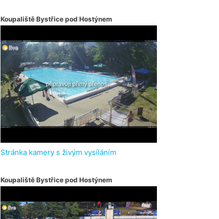
Koupaliště Bystřice pod Hostýnem
Stránka kamery s živým vysíláním
Koupaliště Bystřice pod Hostýnem