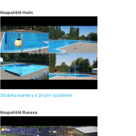
Koupaliště Hulín
Stránka kamery s živým vysíláním
Koupaliště Rusava