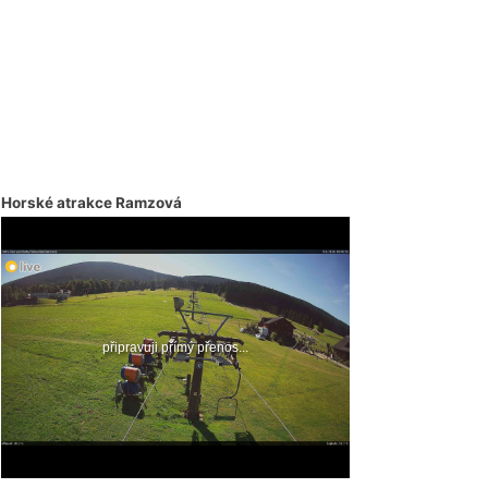
Horské atrakce Ramzová