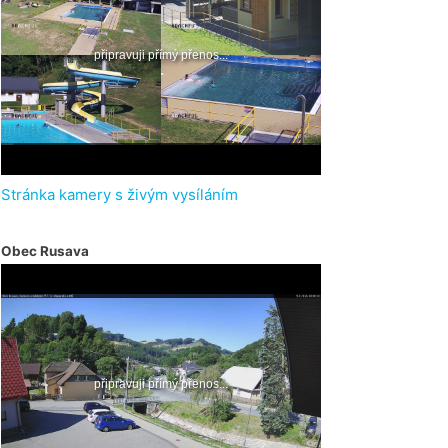
Stránka kamery s živým vysíláním
Obec Rusava