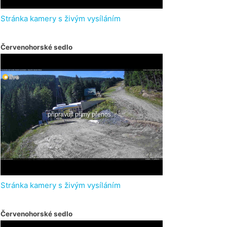
Stránka kamery s živým vysíláním
Červenohorské sedlo
Stránka kamery s živým vysíláním
Červenohorské sedlo