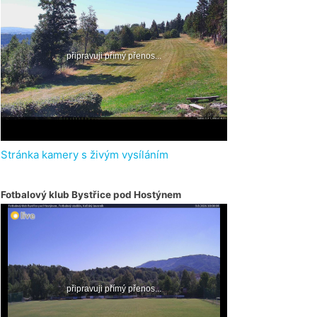
Stránka kamery s živým vysíláním
Fotbalový klub Bystřice pod Hostýnem