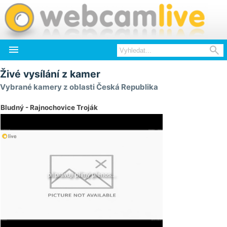


Živé vysílání z kamer
Vybrané kamery z oblasti Česká Republika
Bludný - Rajnochovice Troják