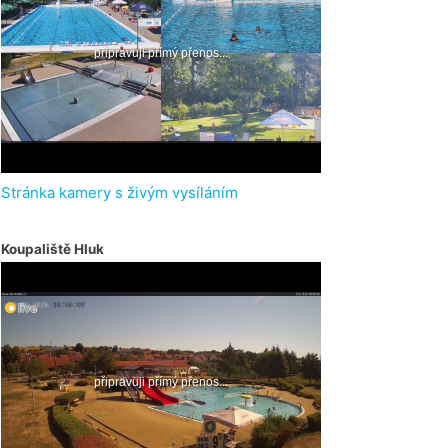
Stránka kamery s živým vysíláním
Koupaliště Hluk