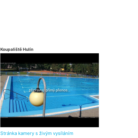
Koupaliště Hulín
Stránka kamery s živým vysíláním