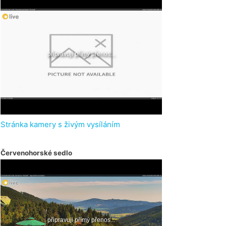
Stránka kamery s živým vysíláním
Červenohorské sedlo