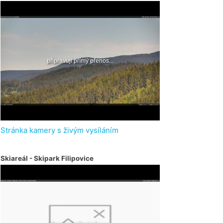
Stránka kamery s živým vysíláním
Skiareál - Skipark Filipovice