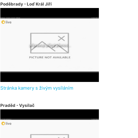
Poděbrady - Loď Král Jiří
Stránka kamery s živým vysíláním
Praděd - Vysílač