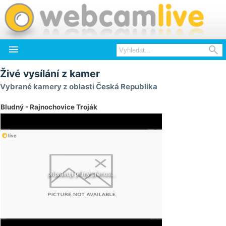


Živé vysílání z kamer
Vybrané kamery z oblasti Česká Republika
Bludný - Rajnochovice Troják