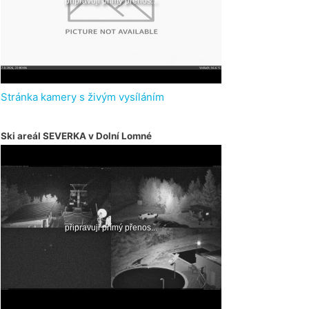
Stránka kamery s živým vysíláním
Ski areál SEVERKA v Dolní Lomné