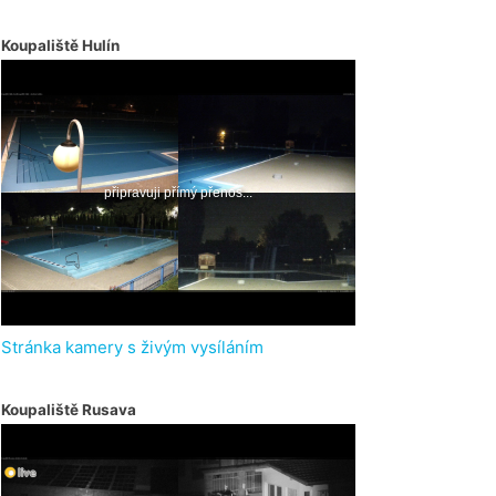
Koupaliště Hulín
Stránka kamery s živým vysíláním
Koupaliště Rusava