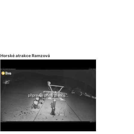
Horské atrakce Ramzová