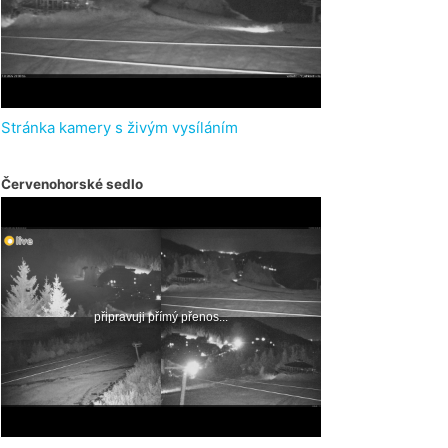
Stránka kamery s živým vysíláním
Červenohorské sedlo