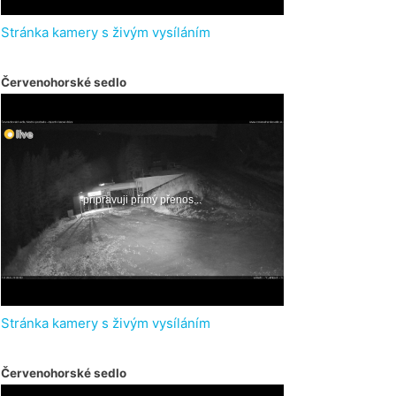
Stránka kamery s živým vysíláním
Červenohorské sedlo
Stránka kamery s živým vysíláním
Červenohorské sedlo