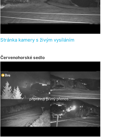
Stránka kamery s živým vysíláním
Červenohorské sedlo