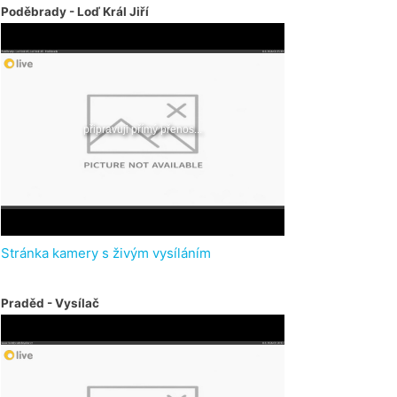
Poděbrady - Loď Král Jiří
Stránka kamery s živým vysíláním
Praděd - Vysílač