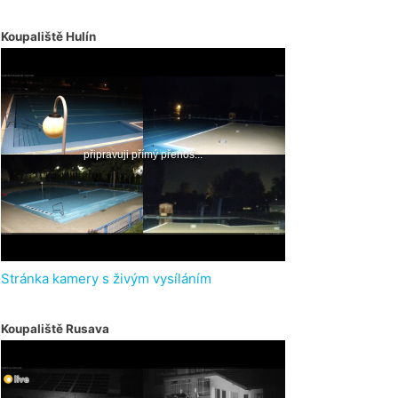
Koupaliště Hulín
Stránka kamery s živým vysíláním
Koupaliště Rusava