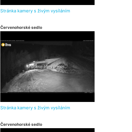
Stránka kamery s živým vysíláním
Červenohorské sedlo
Stránka kamery s živým vysíláním
Červenohorské sedlo