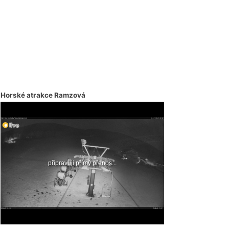
Horské atrakce Ramzová