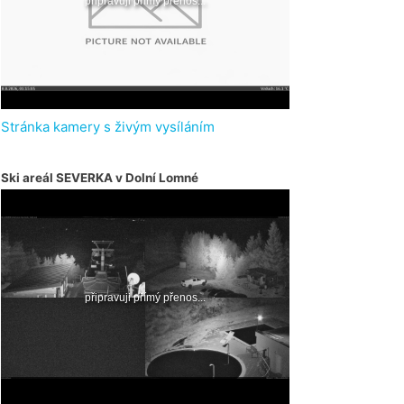
Stránka kamery s živým vysíláním
Ski areál SEVERKA v Dolní Lomné