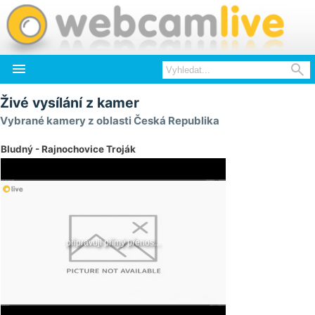


Živé vysílání z kamer
Vybrané kamery z oblasti Česká Republika
Bludný - Rajnochovice Troják