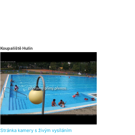
Koupaliště Hulín
Stránka kamery s živým vysíláním