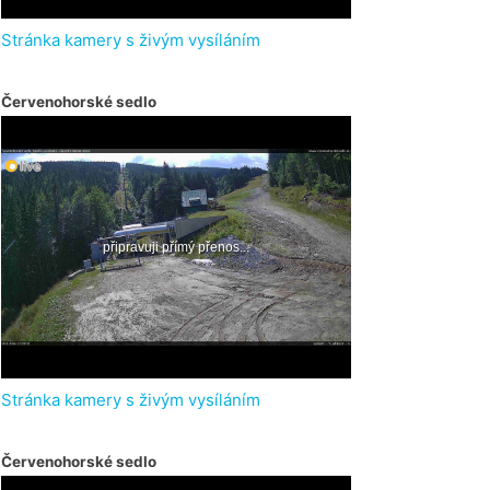
Stránka kamery s živým vysíláním
Červenohorské sedlo
Stránka kamery s živým vysíláním
Červenohorské sedlo