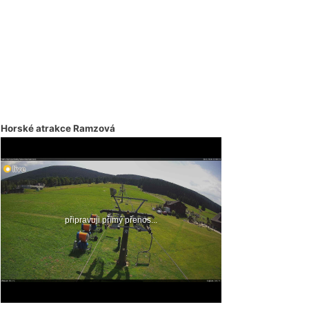
Horské atrakce Ramzová