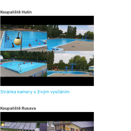
Koupaliště Hulín
Stránka kamery s živým vysíláním
Koupaliště Rusava