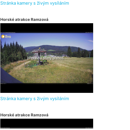
Stránka kamery s živým vysíláním
Horské atrakce Ramzová
Stránka kamery s živým vysíláním
Horské atrakce Ramzová