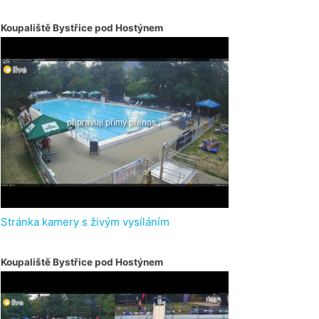
Koupaliště Bystřice pod Hostýnem
Stránka kamery s živým vysíláním
Koupaliště Bystřice pod Hostýnem