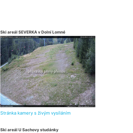
Ski areál SEVERKA v Dolní Lomné
Stránka kamery s živým vysíláním
Ski areál U Sachovy studánky