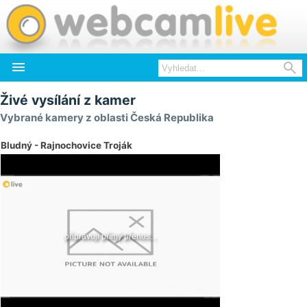


Živé vysílání z kamer
Vybrané kamery z oblasti Česká Republika
Bludný - Rajnochovice Troják