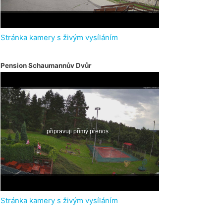
Stránka kamery s živým vysíláním
Pension Schaumannův Dvůr
Stránka kamery s živým vysíláním