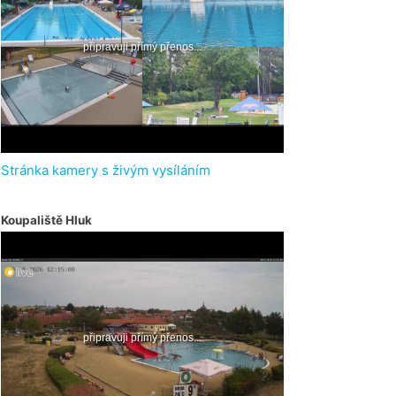
Stránka kamery s živým vysíláním
Koupaliště Hluk