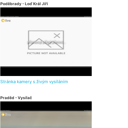
Poděbrady - Loď Král Jiří
Stránka kamery s živým vysíláním
Praděd - Vysílač