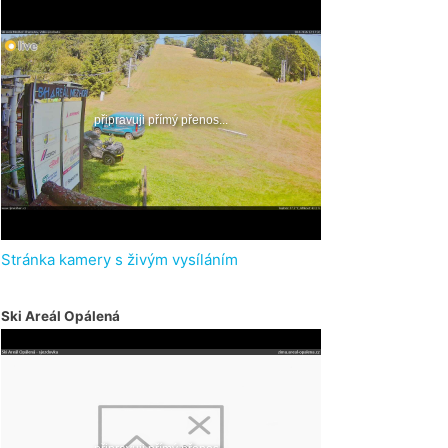
Stránka kamery s živým vysíláním
Ski Areál Opálená