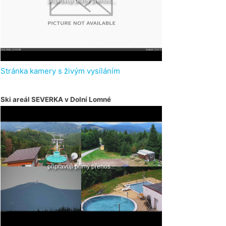
Stránka kamery s živým vysíláním
Ski areál SEVERKA v Dolní Lomné