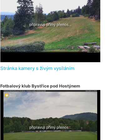
Stránka kamery s živým vysíláním
Fotbalový klub Bystřice pod Hostýnem