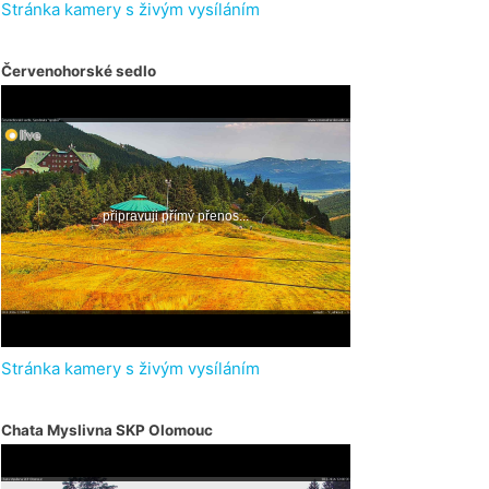
Stránka kamery s živým vysíláním
Červenohorské sedlo
Stránka kamery s živým vysíláním
Chata Myslivna SKP Olomouc