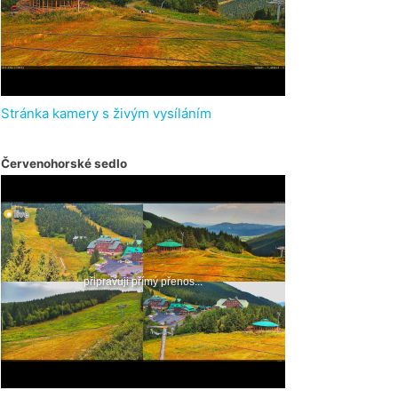
Stránka kamery s živým vysíláním
Červenohorské sedlo