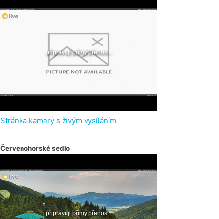
Stránka kamery s živým vysíláním
Červenohorské sedlo