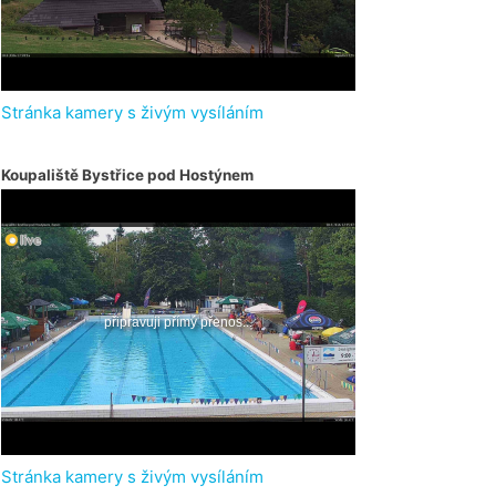
Stránka kamery s živým vysíláním
Koupaliště Bystřice pod Hostýnem
Stránka kamery s živým vysíláním