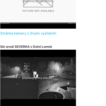
Stránka kamery s živým vysíláním
Ski areál SEVERKA v Dolní Lomné