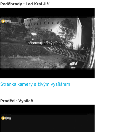
Poděbrady - Loď Král Jiří
Stránka kamery s živým vysíláním
Praděd - Vysílač