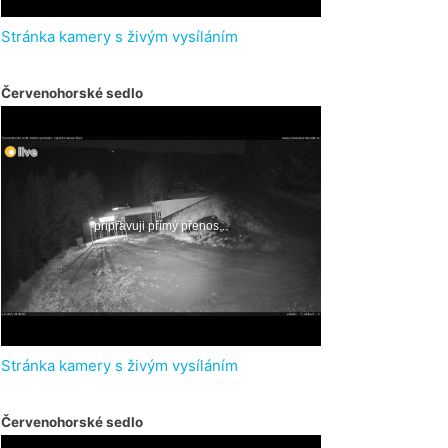
Stránka kamery s živým vysíláním
Červenohorské sedlo
Stránka kamery s živým vysíláním
Červenohorské sedlo