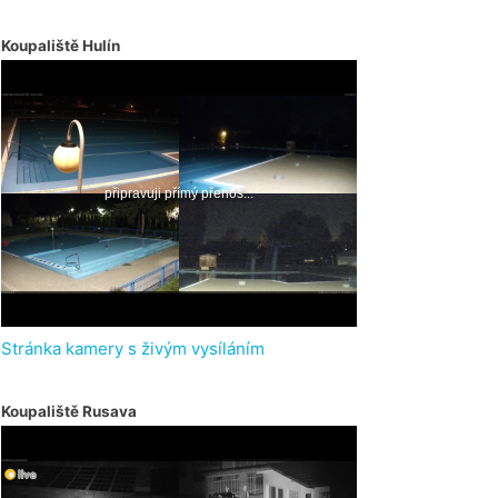
Koupaliště Hulín
Stránka kamery s živým vysíláním
Koupaliště Rusava