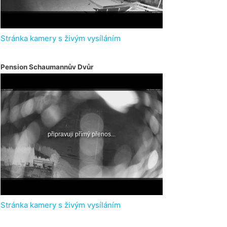
Stránka kamery s živým vysíláním
Pension Schaumannův Dvůr
Stránka kamery s živým vysíláním