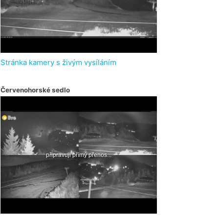
Stránka kamery s živým vysíláním
Červenohorské sedlo