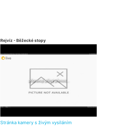
Rejvíz - Běžecké stopy
Stránka kamery s živým vysíláním