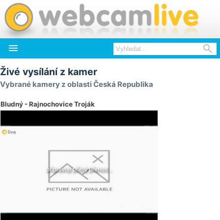


Živé vysílání z kamer
Vybrané kamery z oblasti Česká Republika
Bludný - Rajnochovice Troják