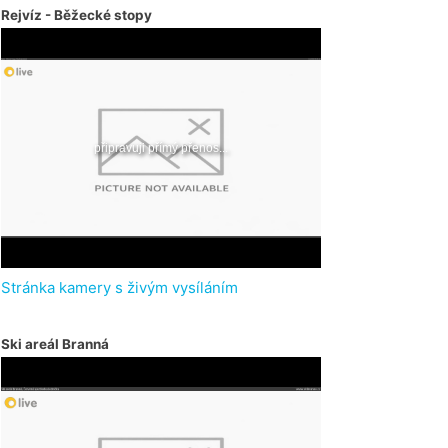
Rejvíz - Běžecké stopy
Stránka kamery s živým vysíláním
Ski areál Branná