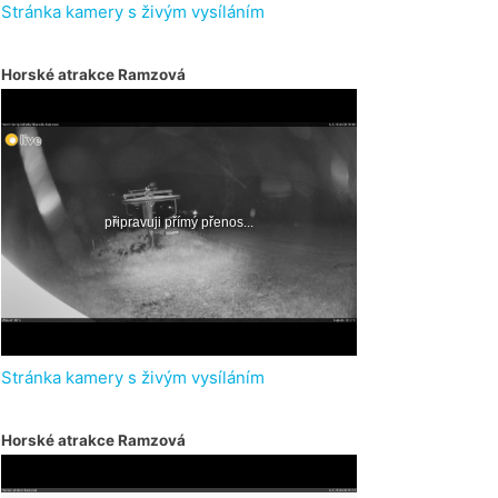
Stránka kamery s živým vysíláním
Horské atrakce Ramzová
Stránka kamery s živým vysíláním
Horské atrakce Ramzová