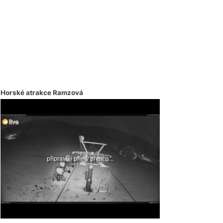
Horské atrakce Ramzová