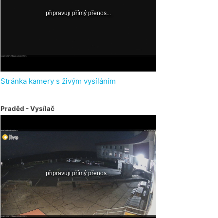
Stránka kamery s živým vysíláním
Praděd - Vysílač