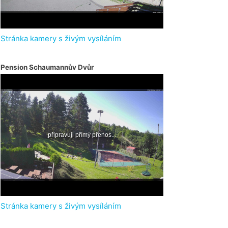
Stránka kamery s živým vysíláním
Pension Schaumannův Dvůr
Stránka kamery s živým vysíláním