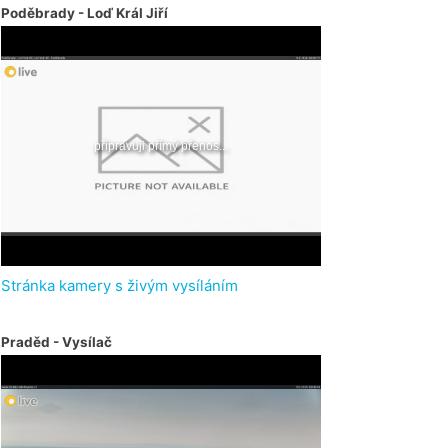
Poděbrady - Loď Král Jiří
Stránka kamery s živým vysíláním
Praděd - Vysílač