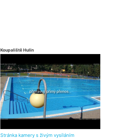
Koupaliště Hulín
Stránka kamery s živým vysíláním