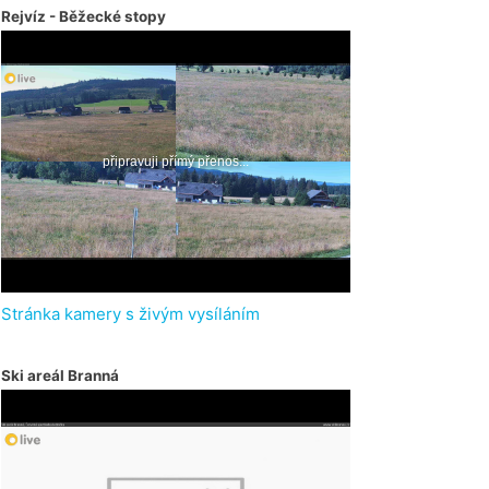
Rejvíz - Běžecké stopy
Stránka kamery s živým vysíláním
Ski areál Branná