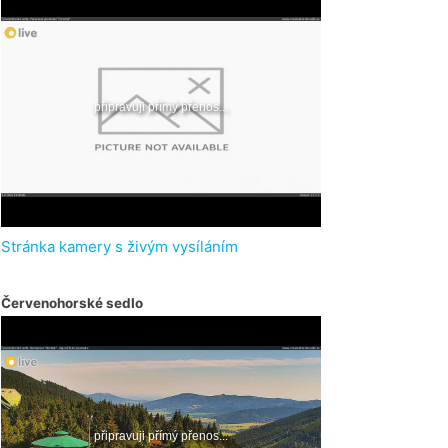
Stránka kamery s živým vysíláním
Červenohorské sedlo