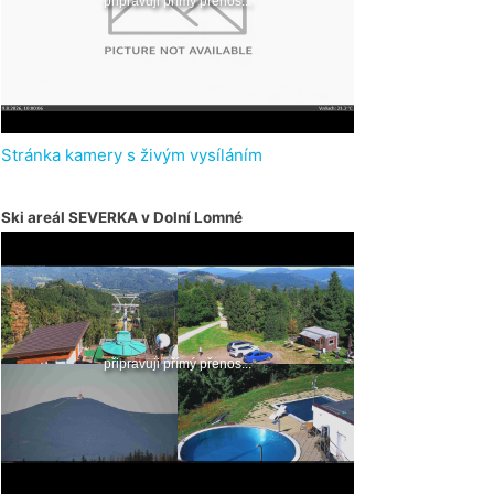
Stránka kamery s živým vysíláním
Ski areál SEVERKA v Dolní Lomné