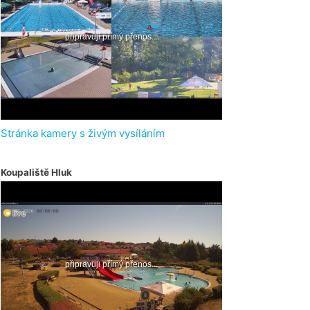
Stránka kamery s živým vysíláním
Koupaliště Hluk