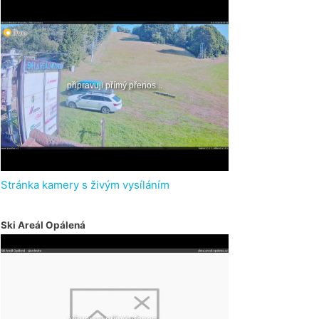
Stránka kamery s živým vysíláním
Ski Areál Opálená