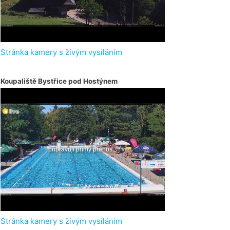
Stránka kamery s živým vysíláním
Koupaliště Bystřice pod Hostýnem
Stránka kamery s živým vysíláním