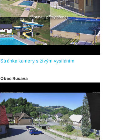
Stránka kamery s živým vysíláním
Obec Rusava