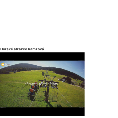
Horské atrakce Ramzová