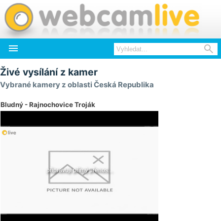


Živé vysílání z kamer
Vybrané kamery z oblasti Česká Republika
Bludný - Rajnochovice Troják