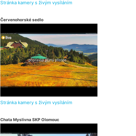
Stránka kamery s živým vysíláním
Červenohorské sedlo
Stránka kamery s živým vysíláním
Chata Myslivna SKP Olomouc