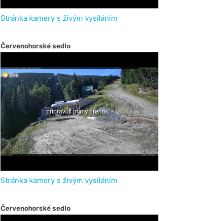
Stránka kamery s živým vysíláním
Červenohorské sedlo
Stránka kamery s živým vysíláním
Červenohorské sedlo