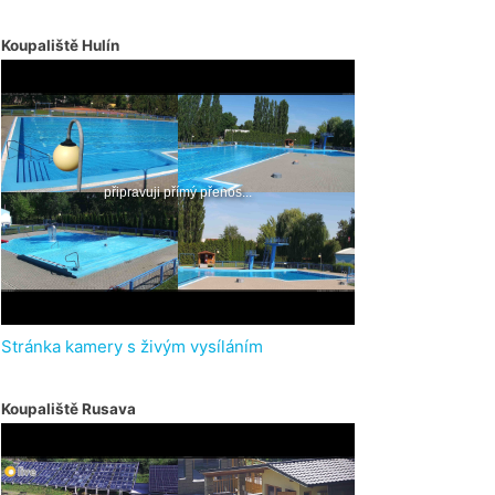
Koupaliště Hulín
Stránka kamery s živým vysíláním
Koupaliště Rusava