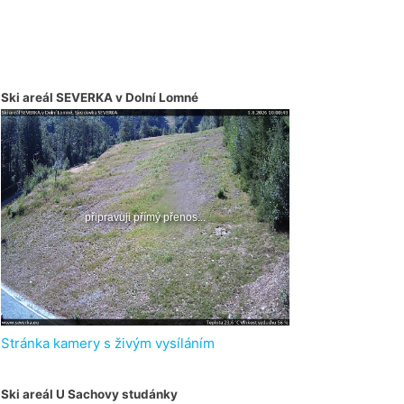
Ski areál SEVERKA v Dolní Lomné
Stránka kamery s živým vysíláním
Ski areál U Sachovy studánky