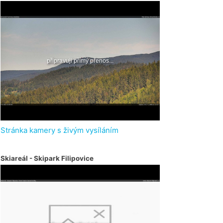
Stránka kamery s živým vysíláním
Skiareál - Skipark Filipovice