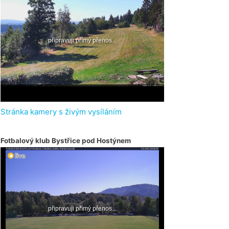
Stránka kamery s živým vysíláním
Fotbalový klub Bystřice pod Hostýnem