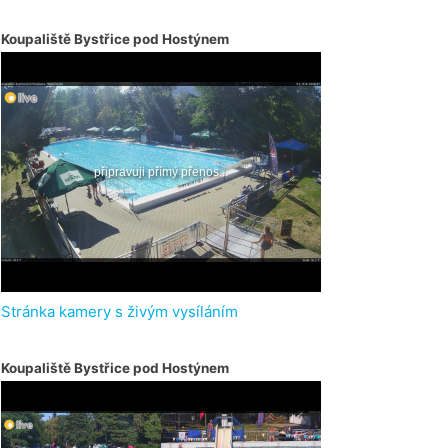
Koupaliště Bystřice pod Hostýnem
Stránka kamery s živým vysíláním
Koupaliště Bystřice pod Hostýnem