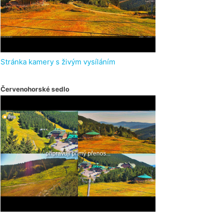
Stránka kamery s živým vysíláním
Červenohorské sedlo