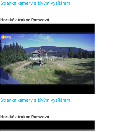
Stránka kamery s živým vysíláním
Horské atrakce Ramzová
Stránka kamery s živým vysíláním
Horské atrakce Ramzová