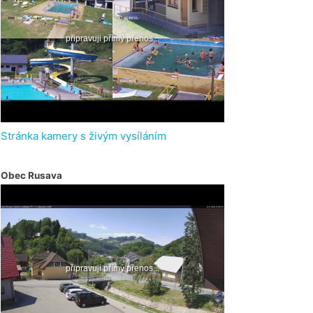
Stránka kamery s živým vysíláním
Obec Rusava