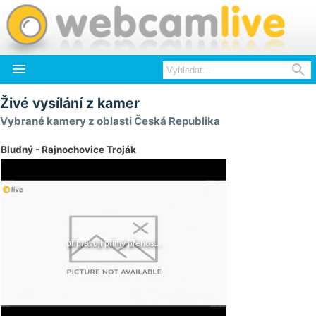


Živé vysílání z kamer
Vybrané kamery z oblasti Česká Republika
Bludný - Rajnochovice Troják