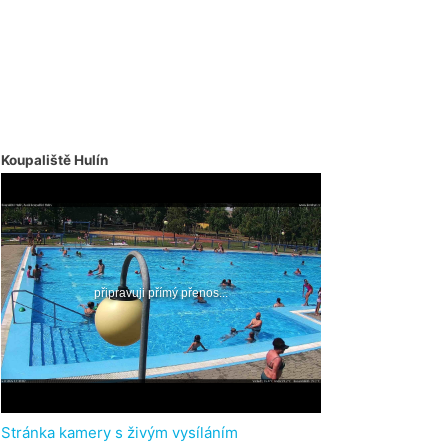
Koupaliště Hulín
Stránka kamery s živým vysíláním