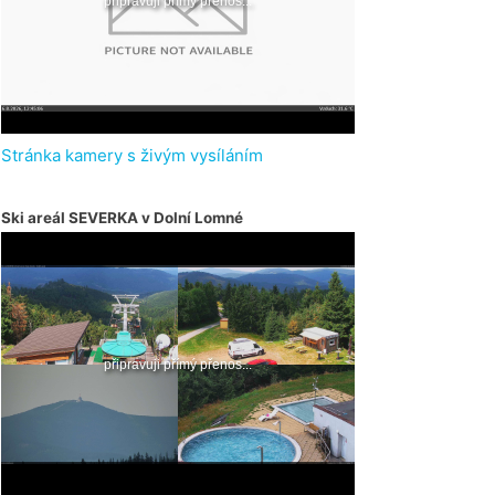
Stránka kamery s živým vysíláním
Ski areál SEVERKA v Dolní Lomné