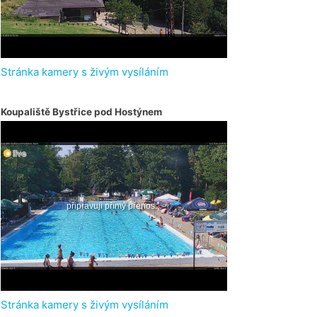
Stránka kamery s živým vysíláním
Koupaliště Bystřice pod Hostýnem
Stránka kamery s živým vysíláním