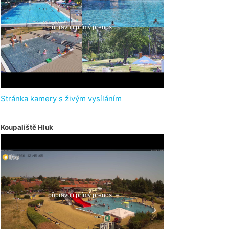
Stránka kamery s živým vysíláním
Koupaliště Hluk