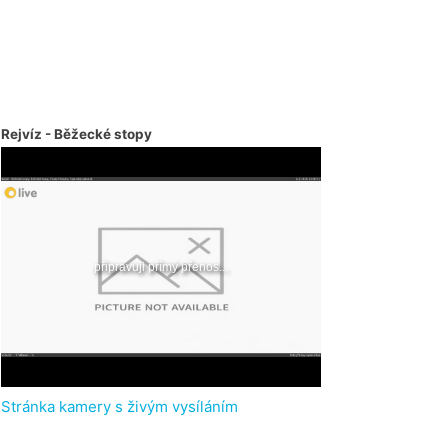
Rejvíz - Běžecké stopy
Stránka kamery s živým vysíláním