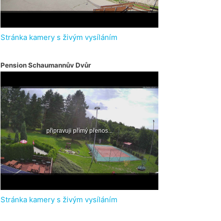
Stránka kamery s živým vysíláním
Pension Schaumannův Dvůr
Stránka kamery s živým vysíláním