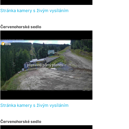
Stránka kamery s živým vysíláním
Červenohorské sedlo
Stránka kamery s živým vysíláním
Červenohorské sedlo