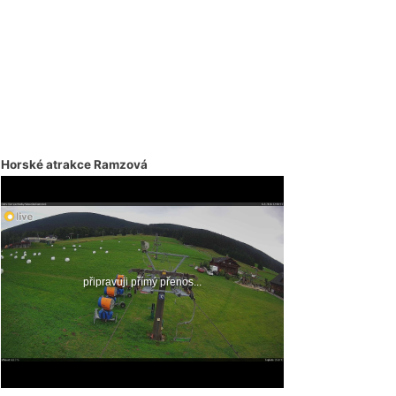
Horské atrakce Ramzová