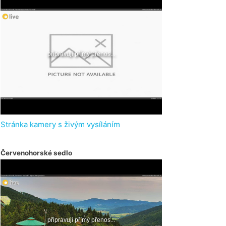
Stránka kamery s živým vysíláním
Červenohorské sedlo