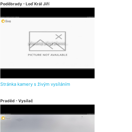
Poděbrady - Loď Král Jiří
Stránka kamery s živým vysíláním
Praděd - Vysílač