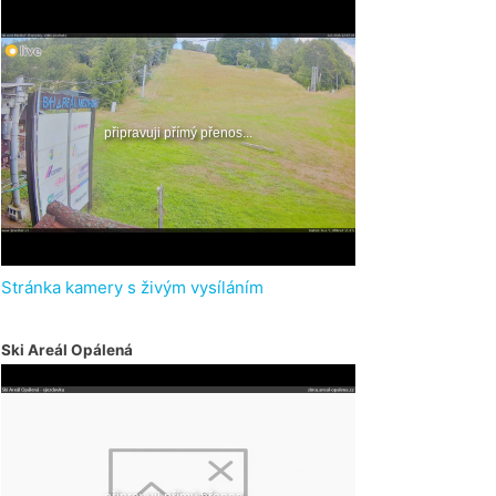
Stránka kamery s živým vysíláním
Ski Areál Opálená