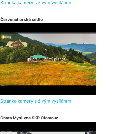
Stránka kamery s živým vysíláním
Červenohorské sedlo
Stránka kamery s živým vysíláním
Chata Myslivna SKP Olomouc