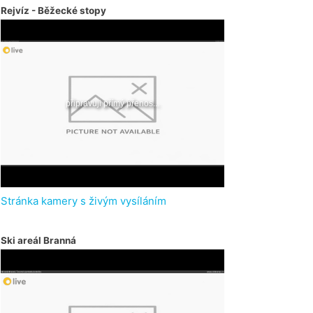
Rejvíz - Běžecké stopy
Stránka kamery s živým vysíláním
Ski areál Branná