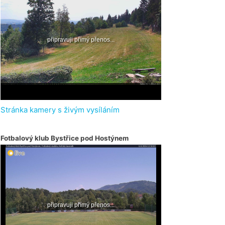
Stránka kamery s živým vysíláním
Fotbalový klub Bystřice pod Hostýnem