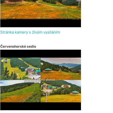
Stránka kamery s živým vysíláním
Červenohorské sedlo