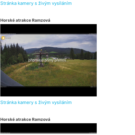
Stránka kamery s živým vysíláním
Horské atrakce Ramzová
Stránka kamery s živým vysíláním
Horské atrakce Ramzová