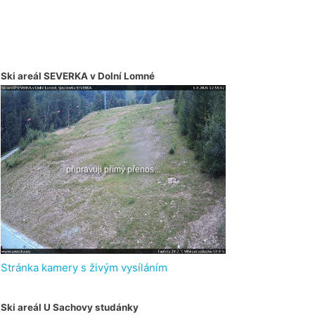
Ski areál SEVERKA v Dolní Lomné
Stránka kamery s živým vysíláním
Ski areál U Sachovy studánky