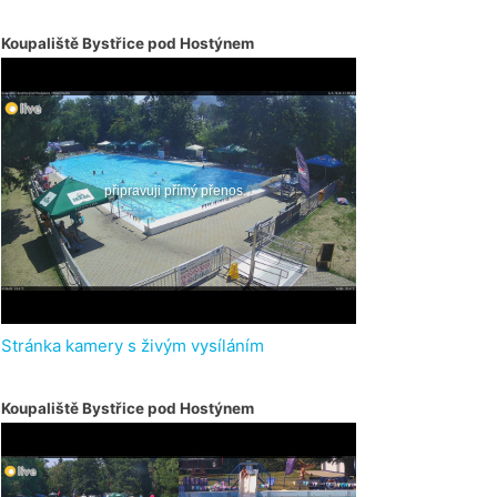
Koupaliště Bystřice pod Hostýnem
Stránka kamery s živým vysíláním
Koupaliště Bystřice pod Hostýnem