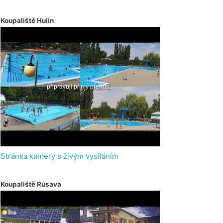
Koupaliště Hulín
Stránka kamery s živým vysíláním
Koupaliště Rusava