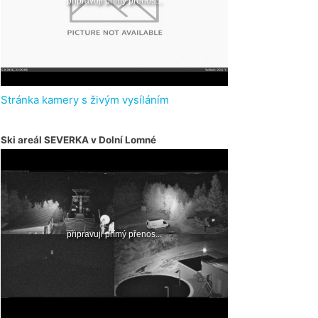
Stránka kamery s živým vysíláním
Ski areál SEVERKA v Dolní Lomné