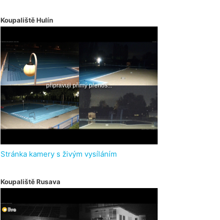
Koupaliště Hulín
Stránka kamery s živým vysíláním
Koupaliště Rusava