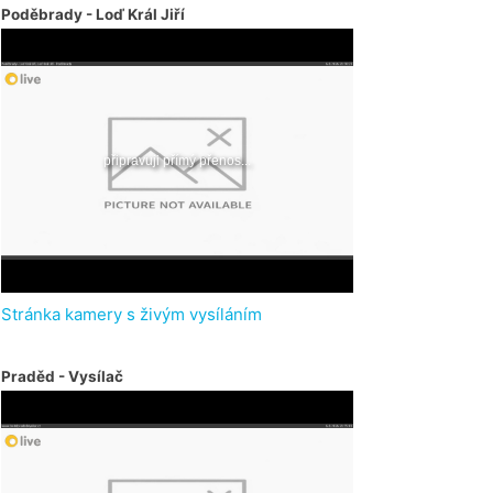
Poděbrady - Loď Král Jiří
Stránka kamery s živým vysíláním
Praděd - Vysílač