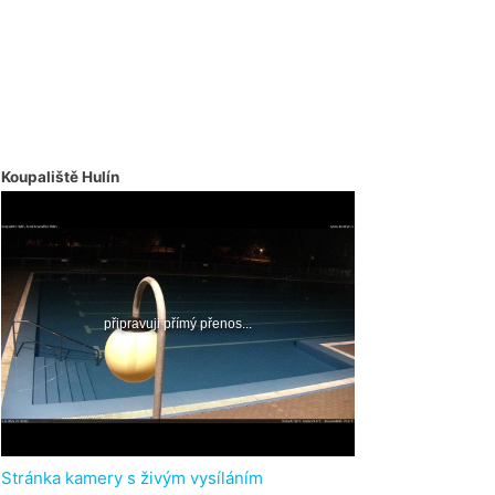
Koupaliště Hulín
Stránka kamery s živým vysíláním