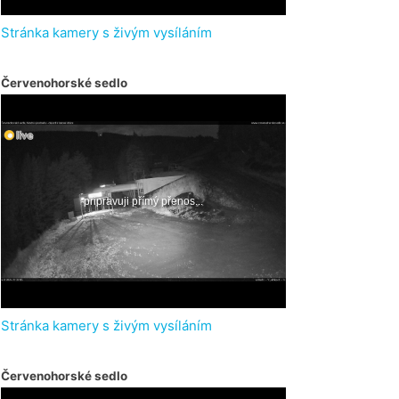
Stránka kamery s živým vysíláním
Červenohorské sedlo
Stránka kamery s živým vysíláním
Červenohorské sedlo