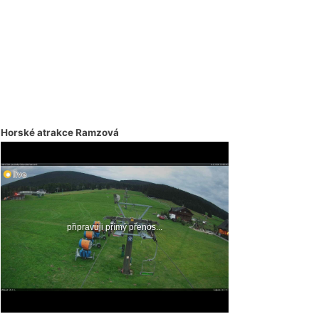
Horské atrakce Ramzová