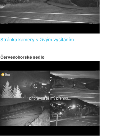
Stránka kamery s živým vysíláním
Červenohorské sedlo