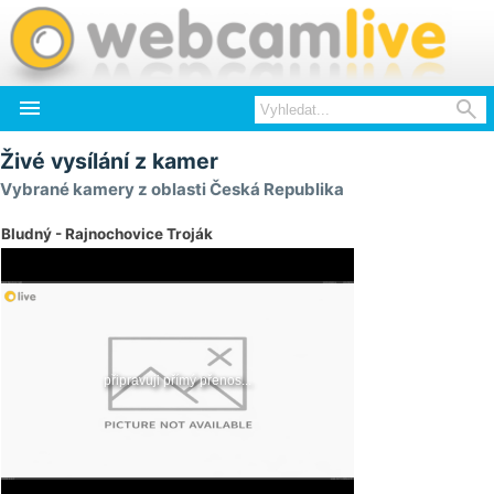


Živé vysílání z kamer
Vybrané kamery z oblasti Česká Republika
Bludný - Rajnochovice Troják