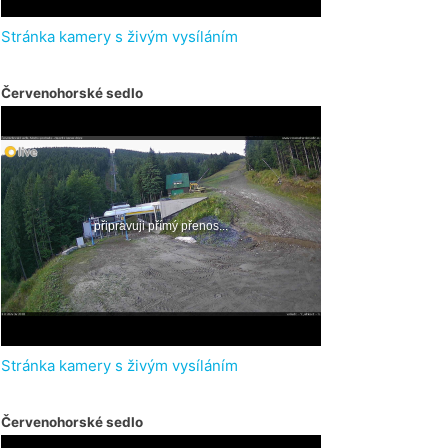
Stránka kamery s živým vysíláním
Červenohorské sedlo
Stránka kamery s živým vysíláním
Červenohorské sedlo