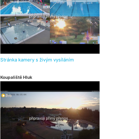
Stránka kamery s živým vysíláním
Koupaliště Hluk