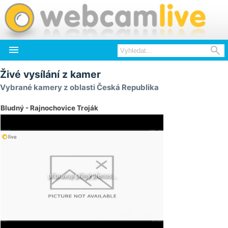


Živé vysílání z kamer
Vybrané kamery z oblasti Česká Republika
Bludný - Rajnochovice Troják