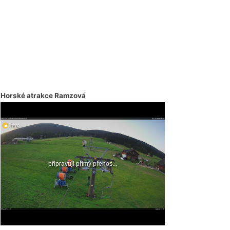
Horské atrakce Ramzová