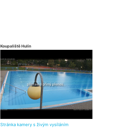
Koupaliště Hulín
Stránka kamery s živým vysíláním