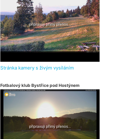
Stránka kamery s živým vysíláním
Fotbalový klub Bystřice pod Hostýnem