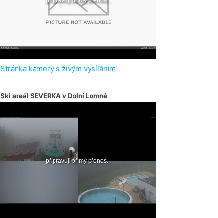
Stránka kamery s živým vysíláním
Ski areál SEVERKA v Dolní Lomné