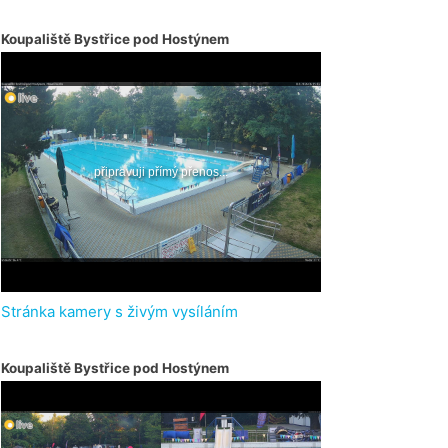
Koupaliště Bystřice pod Hostýnem
Stránka kamery s živým vysíláním
Koupaliště Bystřice pod Hostýnem