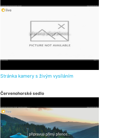
Stránka kamery s živým vysíláním
Červenohorské sedlo