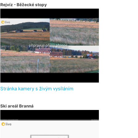
Rejvíz - Běžecké stopy
Stránka kamery s živým vysíláním
Ski areál Branná