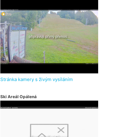
Stránka kamery s živým vysíláním
Ski Areál Opálená