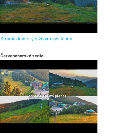
Stránka kamery s živým vysíláním
Červenohorské sedlo