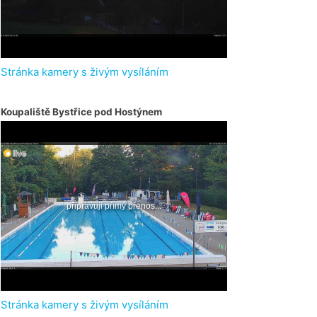
Stránka kamery s živým vysíláním
Koupaliště Bystřice pod Hostýnem
Stránka kamery s živým vysíláním