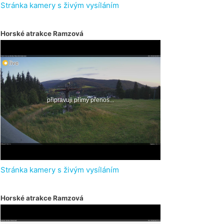
Stránka kamery s živým vysíláním
Horské atrakce Ramzová
Stránka kamery s živým vysíláním
Horské atrakce Ramzová