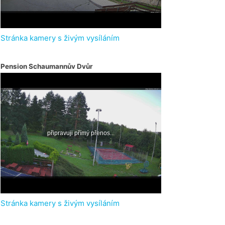
Stránka kamery s živým vysíláním
Pension Schaumannův Dvůr
Stránka kamery s živým vysíláním