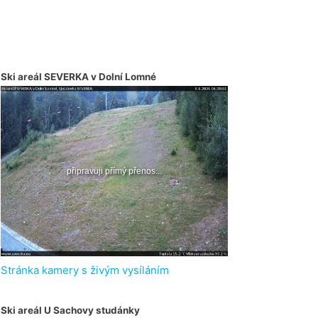
Ski areál SEVERKA v Dolní Lomné
Stránka kamery s živým vysíláním
Ski areál U Sachovy studánky