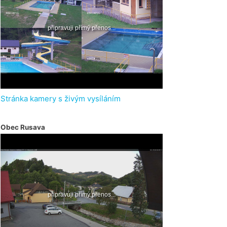
Stránka kamery s živým vysíláním
Obec Rusava