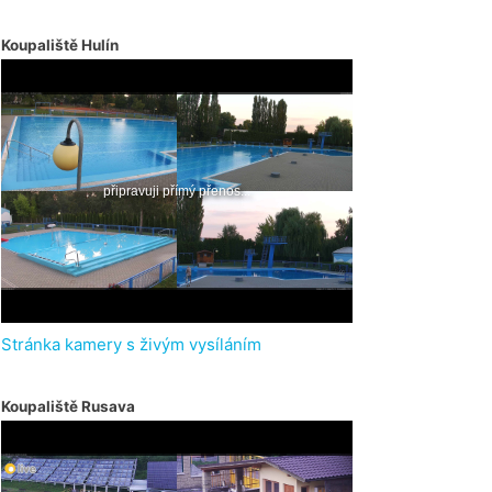
Koupaliště Hulín
Stránka kamery s živým vysíláním
Koupaliště Rusava