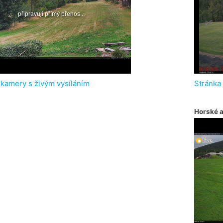
 kamery s živým vysíláním
Stránka
Horské 