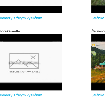
 kamery s živým vysíláním
Stránka
horské sedlo
Červeno
 kamery s živým vysíláním
Stránka