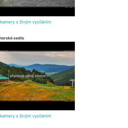
 kamery s živým vysíláním
horské sedlo
 kamery s živým vysíláním