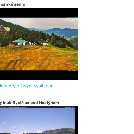
horské sedlo
 kamery s živým vysíláním
ý klub Bystřice pod Hostýnem