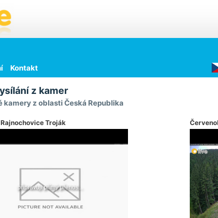
í
Kontakt
ysílání z kamer
 kamery z oblasti Česká Republika
 Rajnochovice Troják
Červeno