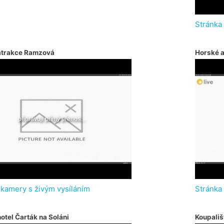
Stránka
atrakce Ramzová
Horské 
 kamery s živým vysíláním
Stránka
otel Čarták na Soláni
Koupališ