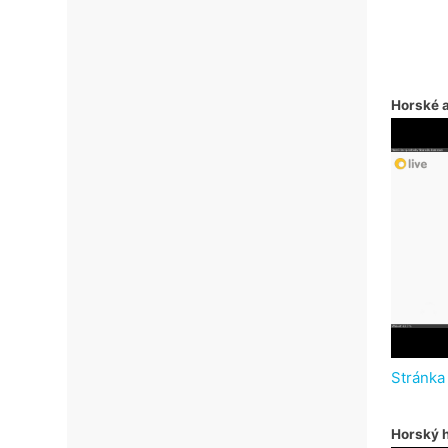
Horské 
Stránka
Horský h