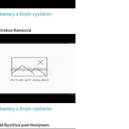
 kamery s živým vysíláním
atrakce Ramzová
 kamery s živým vysíláním
tě Bystřice pod Hostýnem