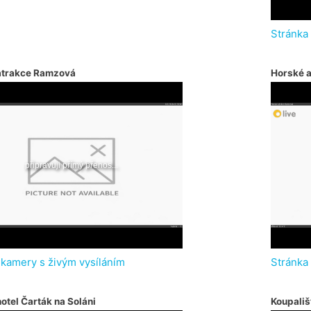
Stránka
atrakce Ramzová
Horské 
 kamery s živým vysíláním
Stránka
otel Čarták na Soláni
Koupališ