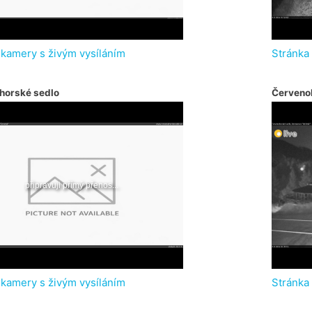
 kamery s živým vysíláním
Stránka
horské sedlo
Červeno
 kamery s živým vysíláním
Stránka