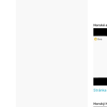
Horské 
Stránka
Horský h