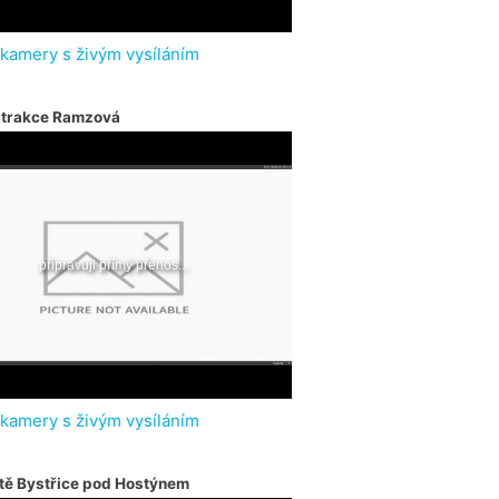
 kamery s živým vysíláním
atrakce Ramzová
 kamery s živým vysíláním
tě Bystřice pod Hostýnem