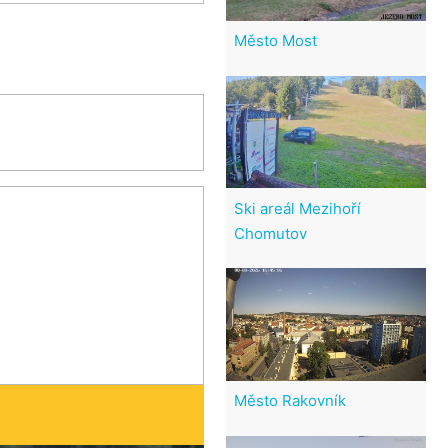
Město Most
Ski areál Mezihoří
Chomutov
Město Rakovník