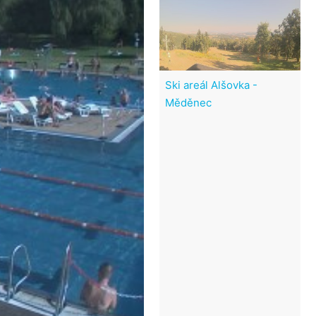
Ski areál Alšovka -
Měděnec