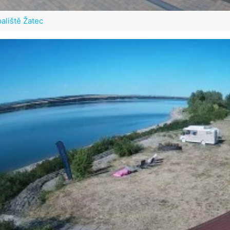
aliště Žatec