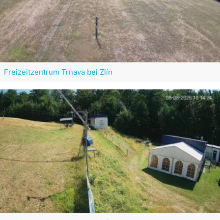
Freizeitzentrum Trnava bei Zlín