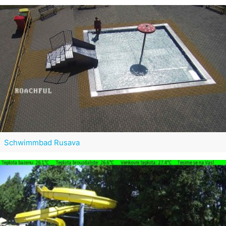
Schwimmbad Rusava