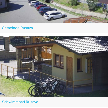
Gemeinde Rusava
Schwimmbad Rusava