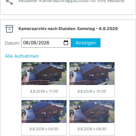

Aktueller Kameraschnappschuss für Ihre Website

Kameraarchiv nach Stunden:
Samstag – 8.8.2026
Datum:
Anzeigen
Alle Aufnahmen
8.8.2026 v 11:00
8.8.2026 v 10:30
8.8.2026 v 09:30
8.8.2026 v 08:30