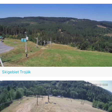
Skigebiet Troják