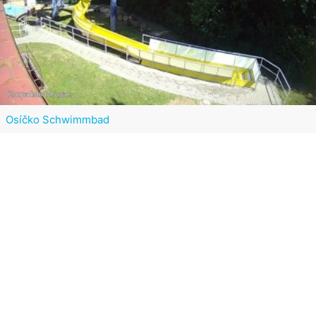
Osíčko Schwimmbad