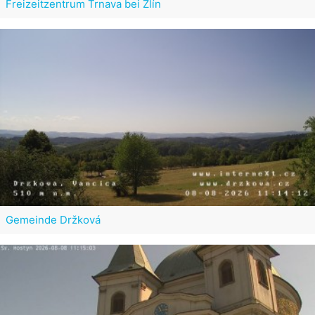
Freizeitzentrum Trnava bei Zlín
Gemeinde Držková