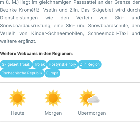
m ü. M.) liegt im gleichnamigen Passsattel an der Grenze der
Bezirke Kroměříž, Vsetín und Zlín. Das Skigebiet wird durch
Dienstleistungen wie den Verleih von Ski- und
Snowboardausrüstung, eine Ski- und Snowboardschule, den
Verleih von Kinder-Schneemobilen, Schneemobil-Taxi und
weitere ergänzt.
Weitere Webcams in den Regionen:
Skigebiet Troják
Troják
Hostýnské hory
Zlín Region
Tschechische Republik
Europa
Heute
Morgen
Übermorgen