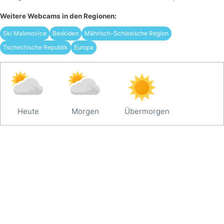
Weitere Webcams in den Regionen:
Ski Malenovice
Beskiden
Mährisch-Schlesische Region
Tschechische Republik
Europa
Heute
Morgen
Übermorgen