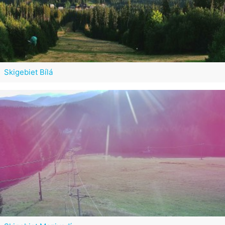
Skigebiet Bílá