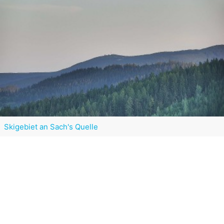
Skigebiet an Sach's Quelle