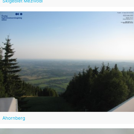
Skigebiet Mezivodí
Ahornberg