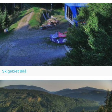
Skigebiet Bílá