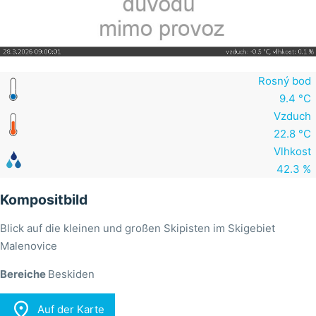
Rosný bod
9.4 °C
Vzduch
22.8 °C
Vlhkost
42.3 %
Kompositbild
Blick auf die kleinen und großen Skipisten im Skigebiet
Malenovice
Bereiche
Beskiden

Auf der Karte