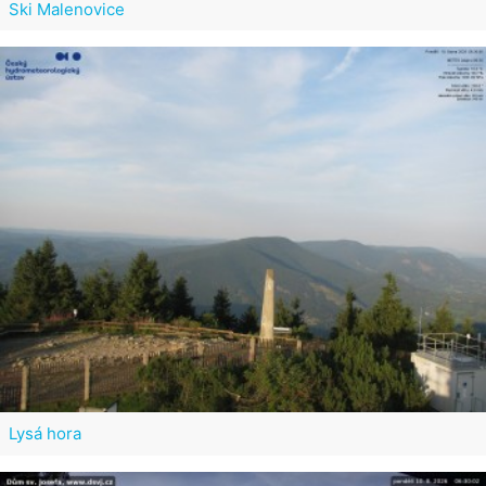
Ski Malenovice
Lysá hora