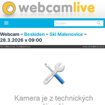


Webcam –
Beskiden
–
Ski Malenovice
–
28.3.2026 v 09:00