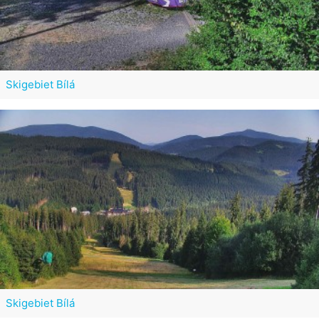
Skigebiet Bílá
Skigebiet Bílá