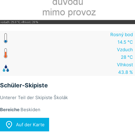
Rosný bod
14.5 °C
Vzduch
28 °C
Vlhkost
43.8 %
Schüler-Skipiste
Unterer Teil der Skipiste Školák
Bereiche
Beskiden

Auf der Karte