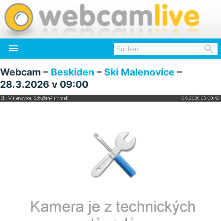


Webcam –
Beskiden
–
Ski Malenovice
–
28.3.2026 v 09:00