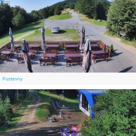
Pustevny