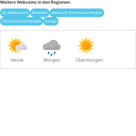
Weitere Webcams in den Regionen:
Ski Malenovice
Beskiden
Mährisch-Schlesische Region
Tschechische Republik
Europa
Heute
Morgen
Übermorgen