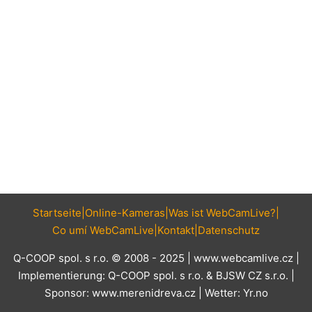
Startseite
Online-Kameras
Was ist WebCamLive?
Co umí WebCamLive
Kontakt
Datenschutz
Q-COOP spol. s r.o. © 2008 - 2025 |
www.webcamlive.cz
|
Implementierung:
Q-COOP spol. s r.o.
&
BJSW CZ s.r.o.
|
Sponsor:
www.merenidreva.cz
| Wetter:
Yr.no