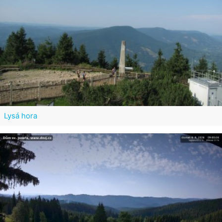
Lysá hora