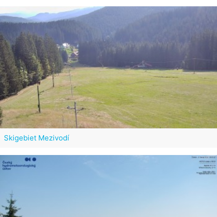
Skigebiet Mezivodí