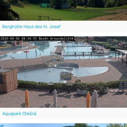
Berghütte Haus des hl. Josef
Aquapark Olešná