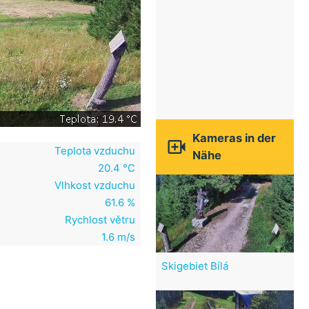
Kameras in der

Teplota vzduchu
Nähe
20.4 °C
Vlhkost vzduchu
61.6 %
Rychlost větru
1.6 m/s
Skigebiet Bílá