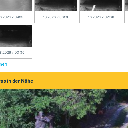
.8.2026 v 04:30
7.8.2026 v 03:30
7.8.2026 v 02:30
.8.2026 v 00:30
hmen
as in der Nähe