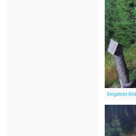
Skigebiet Bíl