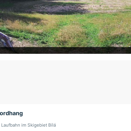
 Nordhang
Laufbahn im Skigebiet Bílá