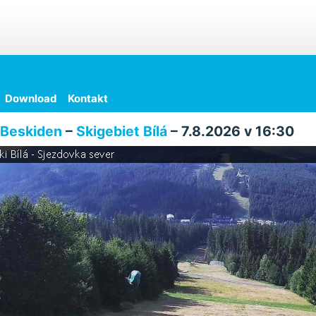
Download
Kontakt
Beskiden
–
Skigebiet Bílá
– 7.8.2026 v 16:30