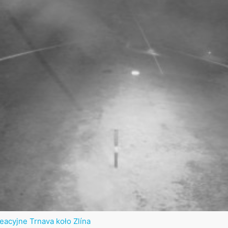
eacyjne Trnava koło Zlína