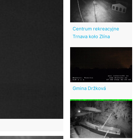
Centrum rekreacyjne
Trnava koło Zlína
Gmina Držková