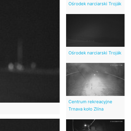
Ośrodek narciarski Troják
Ośrodek narciarski Troják
Centrum rekreacyjne
Trnava koło Zlína