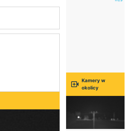
Kamery w

okolicy