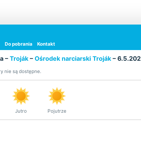
Do pobrania
Kontakt
a –
Troják
–
Ośrodek narciarski Troják
– 6.5.202
y nie są dostępne.
Jutro
Pojutrze