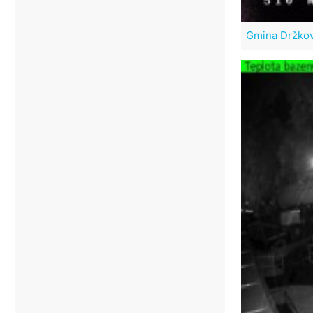
Gmina Držko