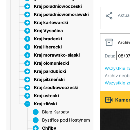
Kraj południowoczeski

Kraj południowomorawski
Dačice
Aktua
Kraj karlowarski
Strakonice
Białe Karpaty
Kraj Vysočina
Szumawa
Břeclav
Rudawy
Kraj hradecki
Třebońsko
Brno
Mariańskie Łaźnie
Jihlava
Lipno

Archi
Kraj liberecki
Drahanská vrchovina
Sokołow
Třebíč
CHKO Broumovsko
Kraj morawsko-śląski
Kras Morawski
Velké Meziříčí
Dobruška
Czeski Raj
Broumovská
Data:
Kraj ołomuniecki
Olešnice
Żďárské vrchy
Hradec Králové
Jablonec nad Nisou
Beskidy
vrchovina
Wszystkie z
Kraj pardubicki
Pálava
Karkonosze (HK)
Góry Izerskie
Frydek-Mistek
Jeseníki
Góry Jastrzębie
Archiv neob
Kraj pilzneński
Tišnov
Nowa Paka
Karkonosze
Jeseníki (MS)
Litovel
Chrudim
Szpindlerowy Młyn
Branná
Wszystkie z
Kraj środkowoczeski
Wranów nad Dyją
Góry Orlickie
Liberec
Opawa
Niski Jesionik
Jeseniki (P)
Brdy (PLZ)
Benecko
Velké Losiny
Kraj ustecki
Znojmo
Trutnov
Jezioro Mácha
Ostrawa
Góry Odrzańskie
Litomyšl
Las Czeski
Brdy
Harrachov

Kamer
Kraj zliński
Ołomuniec
Pardubice
Klatovy
Czeski Kras
Czeskie Średniogórze
Żelazne Góry
Szumawa (PLZ)
Křivoklátsko
Chomutov
Białe Karpaty
Příbram
Děčín
Bystřice pod Hostýnem
Żelazna Ruda
Rudawy (ULK)
Chřiby