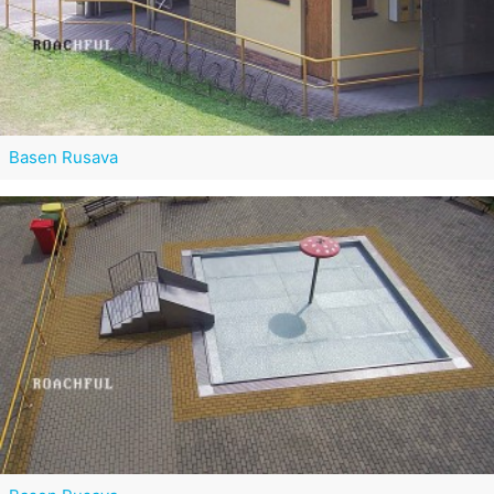
Basen Rusava