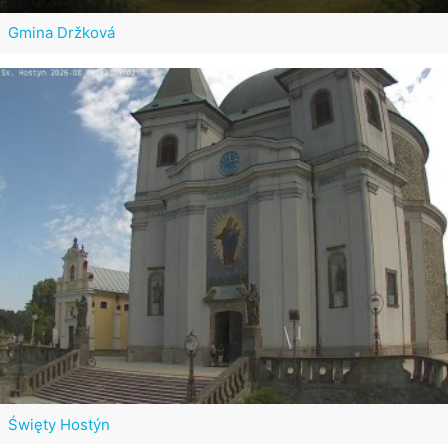
Gmina Držková
Święty Hostýn