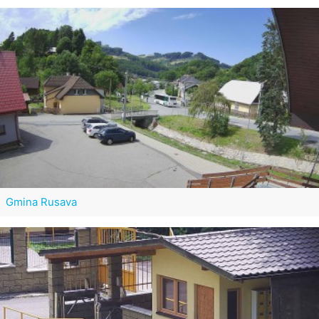
Gmina Rusava