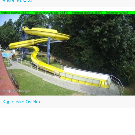
Basen Rusava
Kąpielisko Osíčko