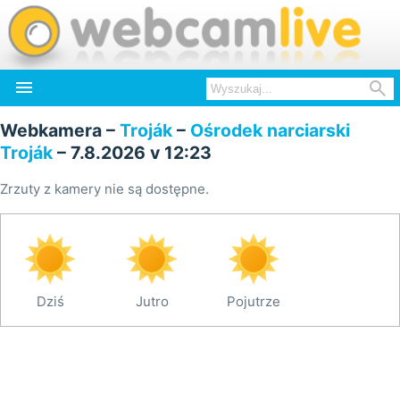


Webkamera –
Troják
–
Ośrodek narciarski
Troják
– 7.8.2026 v 12:23
Zrzuty z kamery nie są dostępne.
Dziś
Jutro
Pojutrze