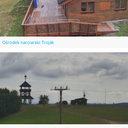
Ośrodek narciarski Troják