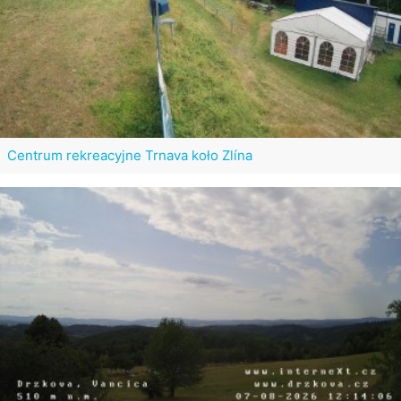
Centrum rekreacyjne Trnava koło Zlína