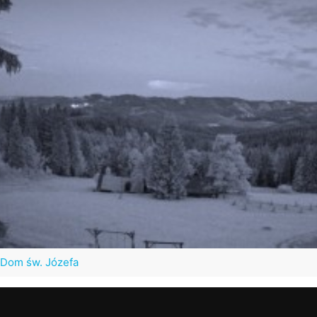
 Dom św. Józefa