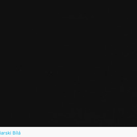
arski Bílá