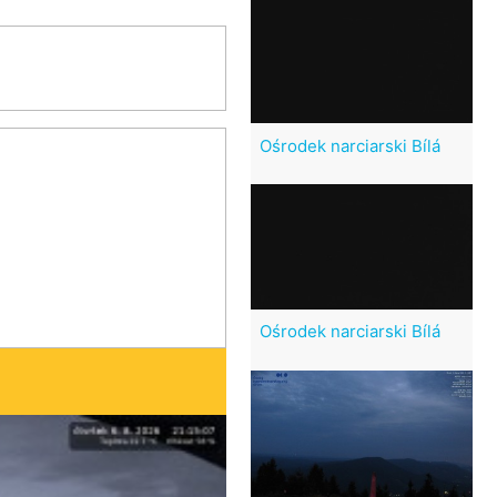
Ośrodek narciarski Bílá
Ośrodek narciarski Bílá