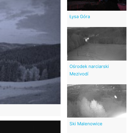
Łysa Góra
Ośrodek narciarski
Mezivodí
Ski Malenowice