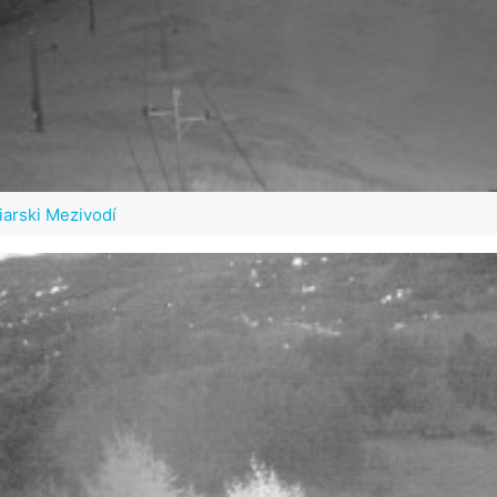
iarski Mezivodí