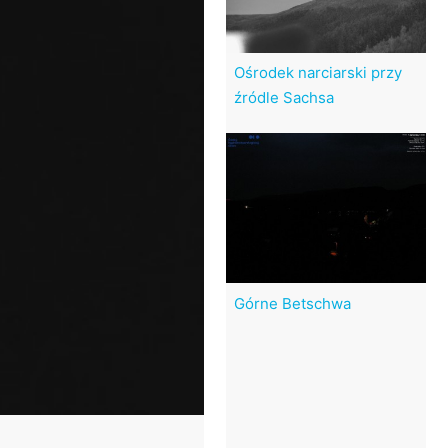
Ośrodek narciarski przy
źródle Sachsa
Górne Betschwa