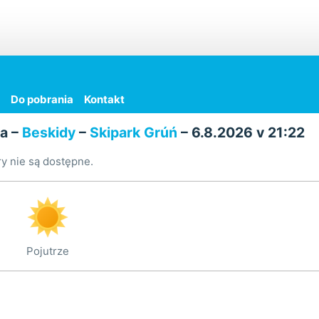
Do pobrania
Kontakt
a –
Beskidy
–
Skipark Grúń
– 6.8.2026 v 21:22
y nie są dostępne.
Pojutrze